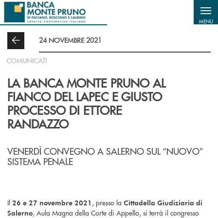
Salta al contenuto principale
MENU
24 NOVEMBRE 2021
COMUNICATI
LA BANCA MONTE PRUNO AL
FIANCO DEL LAPEC E GIUSTO
PROCESSO DI ETTORE
RANDAZZO
VENERDÌ CONVEGNO A SALERNO SUL “NUOVO”
SISTEMA PENALE
Il
, presso la
26 e 27 novembre 2021
Cittadella Giudiziaria di
, Aula Magna della Corte di Appello, si terrà il congresso
Salerno