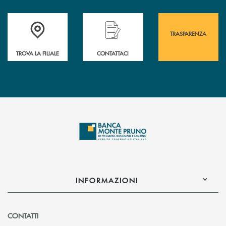
Accedi all' elenco completo&nbsp; delle&nbsp; filiali&nbsp; di Banca 
Hai bisogno di assistenza immediata? Contatta
Hai bisogno di alcuni
TRASPARENZA
TROVA LA FILIALE
CONTATTACI
INFORMAZIONI
CONTATTI