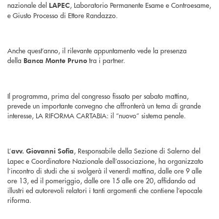
nazionale del
, Laboratorio Permanente Esame e Controesame,
LAPEC
e Giusto Processo di Ettore Randazzo.
Anche quest’anno, il rilevante appuntamento vede la presenza
della
tra i partner.
Banca Monte Pruno
Il programma, prima del congresso fissato per sabato mattina,
prevede un importante convegno che affronterà un tema di grande
interesse, LA RIFORMA CARTABIA: il “nuovo” sistema penale.
L’
, Responsabile della Sezione di Salerno del
avv. Giovanni Sofia
Lapec e Coordinatore Nazionale dell’associazione, ha organizzato
l’incontro di studi che si svolgerà il venerdì mattina, dalle ore 9 alle
ore 13, ed il pomeriggio, dalle ore 15 alle ore 20, affidando ad
illustri ed autorevoli relatori i tanti argomenti che contiene l’epocale
riforma.