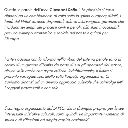
Questo le parole dell’
:”
La giustizia si trova
avv. Giovanni Sofia
dinanzi ad un cambiamento di rotta sotto la spinta europea; difatti, i
fondi del PNRR saranno disponibili solo se intervengono garanzie che
incidano sui tempi dei processi civili e penali, allo stato inaccettabili
per uno sviluppo economico e sociale del paese e quindi per
l’Europa.
I criteri adottati con la riforma nell’ambito del sistema penale sono al
centro di un grande dibattito da parte di tutti gli operatori del settore,
alcune volte anche con aspre critiche. Indubbiamente, il futuro si
presenta variegato soprattutto sotto l’aspetto organizzativo. Ci
troviamo dinanzi ad un diverso approccio culturale che coinvolge tutti
i soggetti processuali e non solo.
Il convegno organizzato dal LAPEC, che si distingue proprio per le sue
interessanti iniziative culturali, sarà, quindi, un importante momento di
spunti e di riflessioni ad ampio respiro nazionale
”.