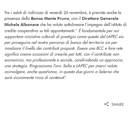
Tra i saluti di indirizzo di venerdì 26 novembre, è prevista anche la
presenza della
, con il
Banca Monte Pruno
Direttore Generale
che ha voluto sottolineare l’impegno dell’istituto di
Michele Albanese
credito cooperativo su tali appuntamenti:”
È fondamentale per noi
supportare iniziative culturali di prestigio come questa del LAPEC sia
per proseguire nel nostro percorso di banca del territorio sia per
innalzare il livello dei contributi proposti. Essere una BCC e fare rete
significa creare occasioni di crescita per tutti, con il contributo non
economico, ma professionale e sociale, condividendo un approccio,
una strategia. Ringraziamo l’avv. Sofia e LAPEC per averci voluto
coinvolgere, anche quest’anno, in questa due giorni a Salerno che
sarà sicuramente ricca di contenuti
”.
SHARE