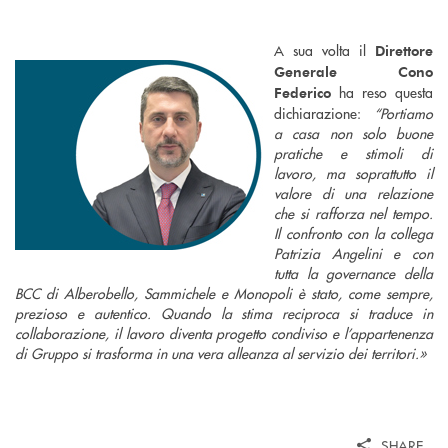
A sua volta il
Direttore
Generale Cono
ha reso questa
Federico
dichiarazione:
“Portiamo
a casa non solo buone
pratiche e stimoli di
lavoro, ma soprattutto il
valore di una relazione
che si rafforza nel tempo.
Il confronto con la collega
Patrizia Angelini e con
tutta la governance della
BCC di Alberobello, Sammichele e Monopoli è stato, come sempre,
prezioso e autentico. Quando la stima reciproca si traduce in
collaborazione, il lavoro diventa progetto condiviso e l’appartenenza
di Gruppo si trasforma in una vera alleanza al servizio dei territori.»
SHARE