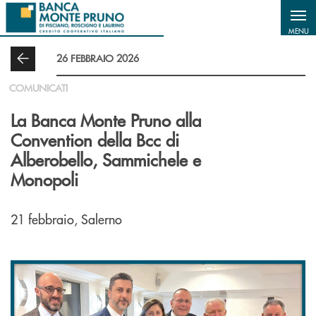
Salta al contenuto principale
MENU
26 FEBBRAIO 2026
COMUNICATI
La Banca Monte Pruno alla
Convention della Bcc di
Alberobello, Sammichele e
Monopoli
21 febbraio, Salerno