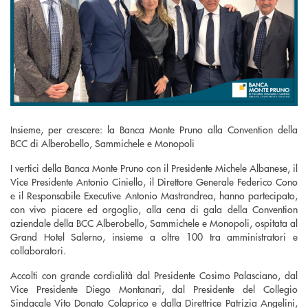
Insieme, per crescere: la Banca Monte Pruno alla Convention della
BCC di Alberobello, Sammichele e Monopoli
I vertici della Banca Monte Pruno con il Presidente Michele Albanese, il
Vice Presidente Antonio Ciniello, il Direttore Generale Federico Cono
e il Responsabile Executive Antonio Mastrandrea, hanno partecipato,
con vivo piacere ed orgoglio, alla cena di gala della Convention
aziendale della BCC Alberobello, Sammichele e Monopoli, ospitata al
Grand Hotel Salerno, insieme a oltre 100 tra amministratori e
collaboratori.
Accolti con grande cordialità dal Presidente Cosimo Palasciano, dal
Vice Presidente Diego Montanari, dal Presidente del Collegio
Sindacale Vito Donato Colaprico e dalla Direttrice Patrizia Angelini,