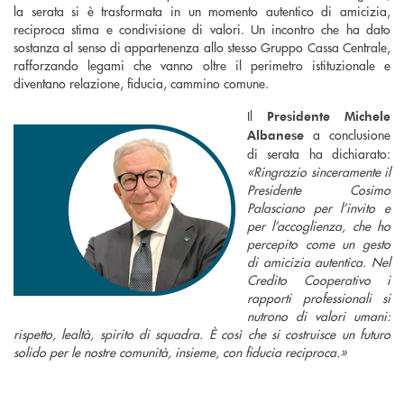
la serata si è trasformata in un momento autentico di amicizia,
reciproca stima e condivisione di valori. Un incontro che ha dato
sostanza al senso di appartenenza allo stesso Gruppo Cassa Centrale,
rafforzando legami che vanno oltre il perimetro istituzionale e
diventano relazione, fiducia, cammino comune.
Il
Presidente Michele
a conclusione
Albanese
di serata ha dichiarato:
«Ringrazio sinceramente il
Presidente Cosimo
Palasciano per l’invito e
per l’accoglienza, che ho
percepito come un gesto
di amicizia autentica. Nel
Credito Cooperativo i
rapporti professionali si
nutrono di valori umani:
rispetto, lealtà, spirito di squadra. È così che si costruisce un futuro
solido per le nostre comunità, insieme, con fiducia reciproca.»