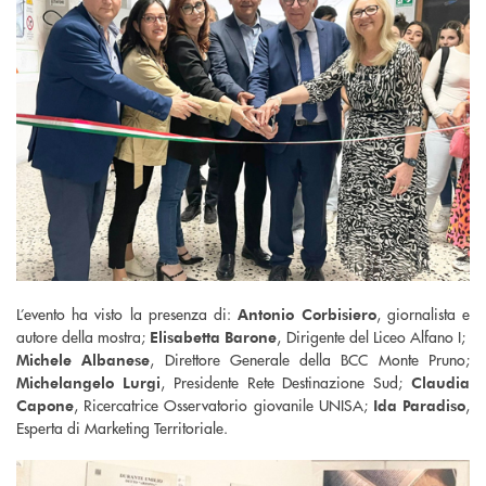
L’evento ha visto la presenza di:
, giornalista e
Antonio Corbisiero
autore della mostra;
, Dirigente del Liceo Alfano I;
Elisabetta Barone
, Direttore Generale della BCC Monte Pruno;
Michele Albanese
, Presidente Rete Destinazione Sud;
Michelangelo Lurgi
Claudia
, Ricercatrice Osservatorio giovanile UNISA;
,
Capone
Ida Paradiso
Esperta di Marketing Territoriale.