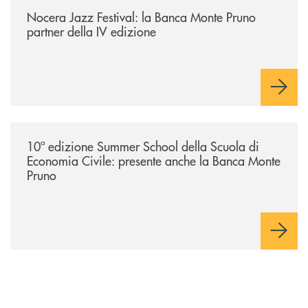
Nocera Jazz Festival: la Banca Monte Pruno
partner della IV edizione
/comunicati/10ª-edizione-summer-school-della-scuola-di-economia-civ
10ª edizione Summer School della Scuola di
Economia Civile: presente anche la Banca Monte
Pruno