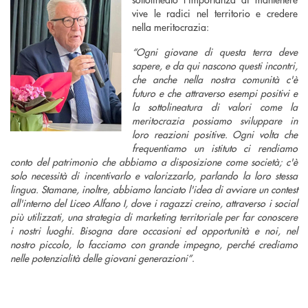
vive le radici nel territorio e credere
nella meritocrazia:
“Ogni giovane di questa terra deve
sapere, e da qui nascono questi incontri,
che anche nella nostra comunità c'è
futuro e che attraverso esempi positivi e
la sottolineatura di valori come la
meritocrazia possiamo sviluppare in
loro reazioni positive. Ogni volta che
frequentiamo un istituto ci rendiamo
conto del patrimonio che abbiamo a disposizione come società; c'è
solo necessità di incentivarlo e valorizzarlo, parlando la loro stessa
lingua. Stamane, inoltre, abbiamo lanciato l'idea di avviare un contest
all'interno del Liceo Alfano I, dove i ragazzi creino, attraverso i social
più utilizzati, una strategia di marketing territoriale per far conoscere
i nostri luoghi. Bisogna dare occasioni ed opportunità e noi, nel
nostro piccolo, lo facciamo con grande impegno, perché crediamo
nelle potenzialità delle giovani generazioni”
.