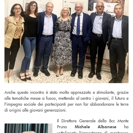
Anche questo incontro è stato molto apprezzato e stimolante, grazie
alle tematiche messe a fuoco, mettendo al centro i giovani, il futuro e
l'impegno sociale dei partecipanti per non far abbandonare le terre
di origini alle giovani generazioni.
Il Direttore Generale della Bcc Monte
Pruno
ha
Michele Albanese
sottolineato l'importanza di mantenere