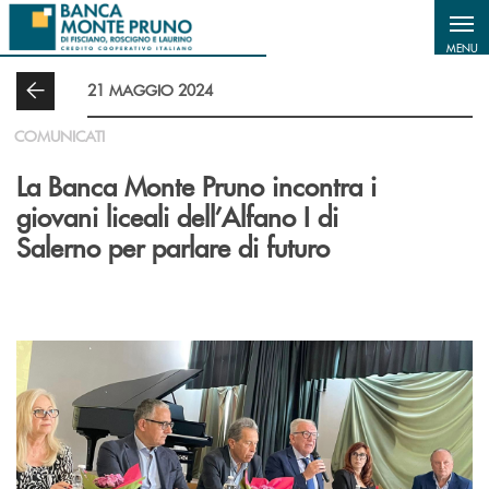
Salta al contenuto principale
MENU
21 MAGGIO 2024
COMUNICATI
La Banca Monte Pruno incontra i
giovani liceali dell’Alfano I di
Salerno per parlare di futuro