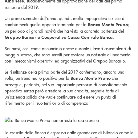
, successivamente all’approvazione dei dati del primo
Albanese
semestre del 2019.
Un primo semestre dell’anno, quindi, molto impegnativo e ricco di
cambiamenti quello appena terminato per la
;
Banca Monte Pruno
un periodo di grandi novità che ha visto la concreta partenza del
.
Gruppo Bancario Cooperativo Cassa Centrale Banca
Sei mesi, così come annunciato anche durante i lavori assembleari di
maggio scorso, che sono serviti per avviare un naturale allineamento
con i meccanismi operativi ed organizzativi del Gruppo Bancario.
Le risultanze della prima parte del 2019 confermano, ancora una
volta, un trend molto positivo per la
che
Banca Monte Pruno
prosegue, pertanto, nel suo importante percorso di consolidamento
operativo senza però arrestare la sua crescita, segnale forte di
un’azienda solida che vuole continuare ad essere un punto di
riferimento per il suo territorio di competenza.
La crescita della Banca è espressa dalle grandezze di bilancio come le