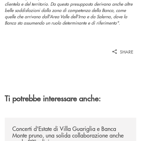
clientela e del territorio. Da questo presupposto derivano anche altre
belle soddisfazioni dalla zona di competenza della Banca, come
quelle che arrivano dall’Area Valle dell’Irno e da Salerno, dove la
Banca sta assumendo un ruolo determinante e di riferimento".
SHARE
Ti potrebbe interessare anche:
/comunicati/concerti-destate-di-villa-guariglia-e-banca-monte-pruno-u
Concerti d'Estate di Villa Guariglia e Banca
Monte pruno, una solida collaborazione anche