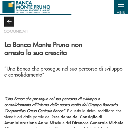
Salta al contenuto principale
MENU
COMUNICATI
La Banca Monte Pruno non
arresta la sua crescita
“Una Banca che prosegue nel suo percorso di sviluppo
e consolidamento”
“Una Banca che prosegue nel suo percorso di sviluppo e
consolidamento all’interno della nuova realtà del Gruppo Bancario
Cooperativo Cassa Centrale Banca”
. È questa la sintesi soddifatta che
viene fuori dalle parole del
Presidente del Consiglio di
e del
Amministrazione Anna Miscia
Direttore Generale Michele