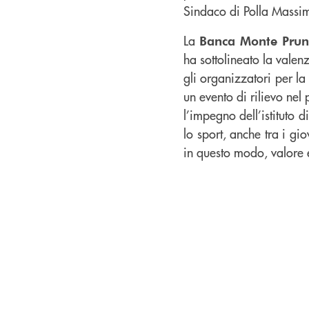
Sindaco di Polla Massimo 
La
Banca Monte Pru
ha sottolineato la vale
gli organizzatori per la
un evento di rilievo nel
l’impegno dell’istituto 
lo sport, anche tra i gi
in questo modo, valore e