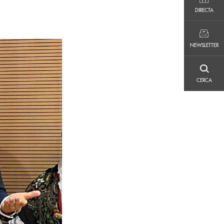
DIRECTA
DIRECTA
NEWSLETTER
NEWSLETTER
CERCA
CERCA