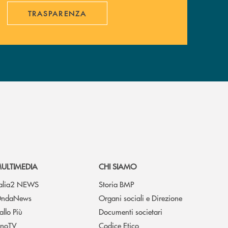
TRASPARENZA
ULTIMEDIA
CHI SIAMO
talia2 NEWS
Storia BMP
ndaNews
Organi sociali e Direzione
allo Più
Documenti societari
noTV
Codice Etico