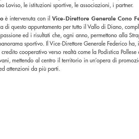
Loviso, le istituzioni sportive, le associazioni, i partner.
è intervenuta con il
no
Vice-Direttore Generale Cono F
nza di questo appuntamento per tutto il Vallo di Diano, com
 passione ed i risultati che, ogni anno, permettono alla Stra
 panorama sportivo. Il Vice-Direttore Generale Federico ha, i
di credito cooperativo verso realtà come la Podistica Polle
ovani, mettendo al centro il territorio in un’opera di promo
d attenzioni da più parti.