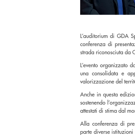
L’auditorium di GDA Spa
conferenza di presenta
strada riconosciuta da C
L’evento organizzato da
una consolidata e app
valorizzazione del terri
Anche in questa edizio
sostenendo l’organizzaz
attestati di stima dal mo
Alla conferenza di pre
parte diverse istituzion