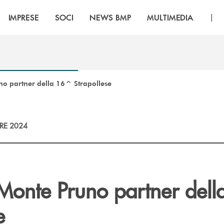
|
IMPRESE
SOCI
NEWS BMP
MULTIMEDIA
o partner della 16^ Strapollese
RE 2024
Monte Pruno partner dell
e