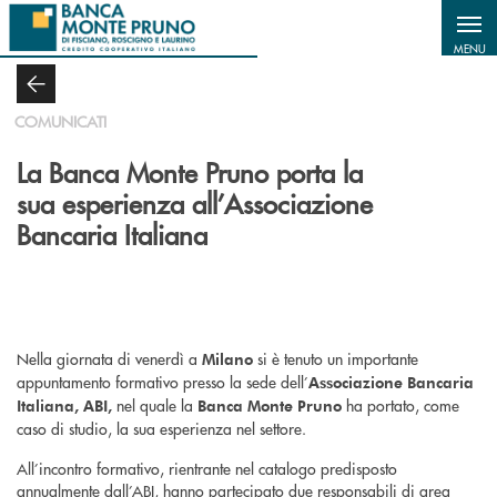
Salta al contenuto principale
MENU
COMUNICATI
La Banca Monte Pruno porta la
sua esperienza all’Associazione
Bancaria Italiana
Nella giornata di venerdì a
si è tenuto un importante
Milano
appuntamento formativo presso la sede dell’
Associazione Bancaria
nel quale la
ha portato, come
Italiana, ABI,
Banca Monte Pruno
caso di studio, la sua esperienza nel settore.
All’incontro formativo, rientrante nel catalogo predisposto
annualmente dall’ABI, hanno partecipato due responsabili di area