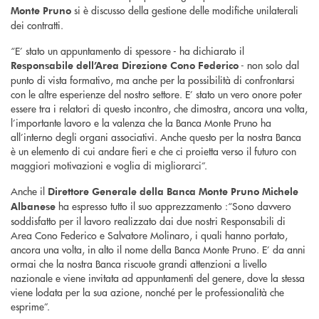
si è discusso della gestione delle modifiche unilaterali
Monte Pruno
dei contratti.
“E’ stato un appuntamento di spessore - ha dichiarato il
- non solo dal
Responsabile dell’Area Direzione Cono Federico
punto di vista formativo, ma anche per la possibilità di confrontarsi
con le altre esperienze del nostro settore. E’ stato un vero onore poter
essere tra i relatori di questo incontro, che dimostra, ancora una volta,
l’importante lavoro e la valenza che la Banca Monte Pruno ha
all’interno degli organi associativi. Anche questo per la nostra Banca
è un elemento di cui andare fieri e che ci proietta verso il futuro con
maggiori motivazioni e voglia di migliorarci”.
Anche il
Direttore Generale della Banca Monte Pruno Michele
ha espresso tutto il suo apprezzamento :“Sono davvero
Albanese
soddisfatto per il lavoro realizzato dai due nostri Responsabili di
Area Cono Federico e Salvatore Molinaro, i quali hanno portato,
ancora una volta, in alto il nome della Banca Monte Pruno. E’ da anni
ormai che la nostra Banca riscuote grandi attenzioni a livello
nazionale e viene invitata ad appuntamenti del genere, dove la stessa
viene lodata per la sua azione, nonché per le professionalità che
esprime”.