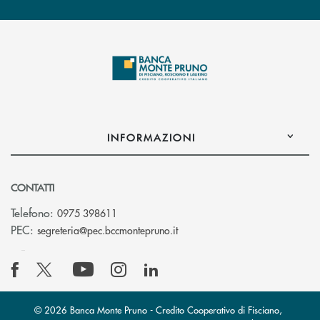
INFORMAZIONI
CONTATTI
Telefono:
0975 398611
(si apre l’app di posta elettro
PEC:
segreteria@pec.bccmontepruno.it
© 2026 Banca Monte Pruno - Credito Cooperativo di Fisciano,