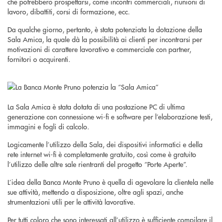
che potrebbero prospettarsi, come incontri commerciali, riunioni di
lavoro, dibattiti, corsi di formazione, ecc.
Da qualche giorno, pertanto, è stata potenziata la dotazione della
Sala Amica, la quale dà la possibilità ai clienti per incontrarsi per
motivazioni di carattere lavorativo e commerciale con partner,
fornitori o acquirenti.
La Sala Amica è stata dotata di una postazione PC di ultima
generazione con connessione wi-fi e software per l’elaborazione testi,
immagini e fogli di calcolo.
Logicamente l’utilizzo della Sala, dei dispositivi informatici e della
rete internet wi-fi è completamente gratuito, così come è gratuito
l’utilizzo delle altre sale rientranti del progetto “Porte Aperte”.
L’idea della Banca Monte Pruno è quella di agevolare la clientela nelle
sue attività, mettendo a disposizione, oltre agli spazi, anche
strumentazioni utili per le attività lavorative.
Per tutti coloro che sono interessati all’utilizzo è sufficiente compilare il