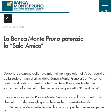
Salta al contenuto principale
MENU
COMUNICATI
La Banca Monte Pruno potenzia
la “Sala Amica”
Dopo la dotazione della rete internet wi-fi gratuita nell’Area reception
della sede amministrativa della Banca Monte Pruno a Sant’Arsenio,
continua il potenziamento delle Sale della Banca dedicate alle
esigenze della clientela, che rientrano nel progetto
“Porte Aperte”
.
Con tale iniziativa la Banca Monte Pruno ha dato l’opportunità alla
clientela di utilizzare gli spazi della sede amministrativa di
Sant’Arsenio e della sede legale di Roscigno per le diverse esigenze