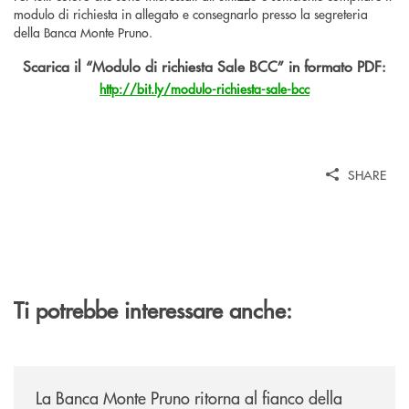
modulo di richiesta in allegato e consegnarlo presso la segreteria
della Banca Monte Pruno.
Scarica il “Modulo di richiesta Sale BCC” in formato PDF:
http://bit.ly/modulo-richiesta-sale-bcc
SHARE
Ti potrebbe interessare anche:
/comunicati/la-banca-monte-pruno-ritorna-al-fianco-della-manifestazion
La Banca Monte Pruno ritorna al fianco della