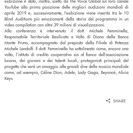
esibizione è stato, inoltre, scelto da The Voice Global sul loro canale
YouTube alla prima posizione delle migliori audizioni mondiali di
aprile 2019 e, successivamente, l’esibizione viene inserita tra le 10
Blind Auditions più emozionanti della storia del programma in un
video compilation con oltre 39 milioni di visualizzazioni.
Alla conferenza è intervenuto il dott. Michele Femminella,
Responsabile Territoriale Basilicata e Vallo di Diano della Banca
Monte Pruno, accompagnato dal preposto della Filiale di Potenza
Michele Landolfi. Il dott. Femminella ha sottolineato come, ancora una
volta, l’istituto di credito cooperativo sia al fianco dell’associazione
lucana, dei giovani e dei talenti locali, protagonisti principali del
progetto che sarà un omaggio alle grandi dive della musica mondiale
come, ad esempio, Céline Dion, Adele, Lady Gaga, Beyoncé, Alicia
Keys.
SHARE