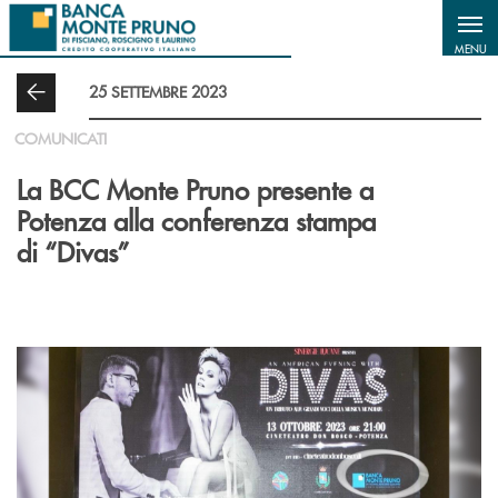
Salta al contenuto principale
MENU
25 SETTEMBRE 2023
COMUNICATI
La BCC Monte Pruno presente a
Potenza alla conferenza stampa
di “Divas”