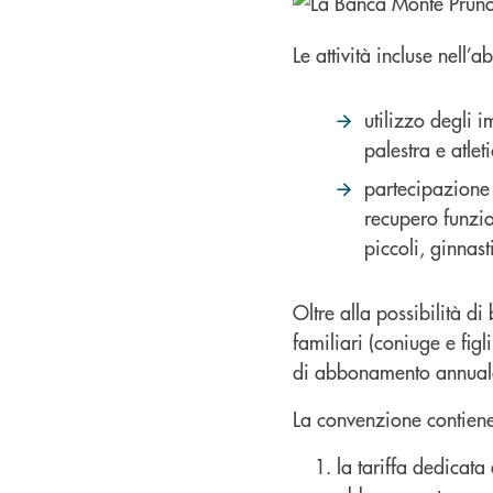
Le attività incluse nell’
utilizzo degli i
palestra e atlet
partecipazione 
recupero funzio
piccoli, ginnast
Oltre alla possibilità di
familiari (coniuge e figli
di abbonamento annuale p
La convenzione contiene
la tariffa dedicata 