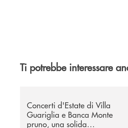
Ti potrebbe interessare an
/comunicati/concerti-destate-di-villa-guariglia-
Concerti d'Estate di Villa
Guariglia e Banca Monte
pruno, una solida