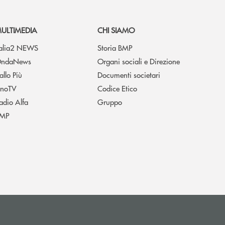
ULTIMEDIA
CHI SIAMO
talia2 NEWS
Storia BMP
ndaNews
Organi sociali e Direzione
allo Più
Documenti societari
noTV
Codice Etico
adio Alfa
Gruppo
MP