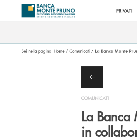
Salta al contenuto principale
PRIVATI
Sei nella pagina:
Home
/
Comunicati
/
La Banca Monte Prun
COMUNICATI
La Banca 
in collabo