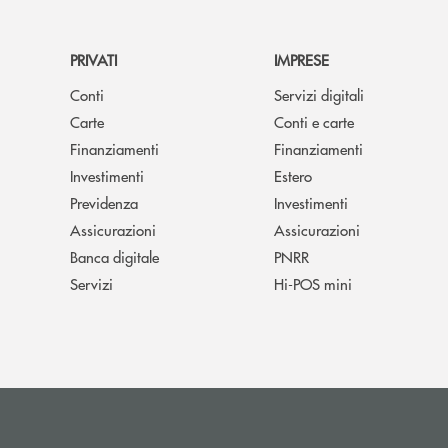
PRIVATI
IMPRESE
Conti
Servizi digitali
Carte
Conti e carte
Finanziamenti
Finanziamenti
Investimenti
Estero
Previdenza
Investimenti
Assicurazioni
Assicurazioni
Banca digitale
PNRR
Servizi
Hi-POS mini