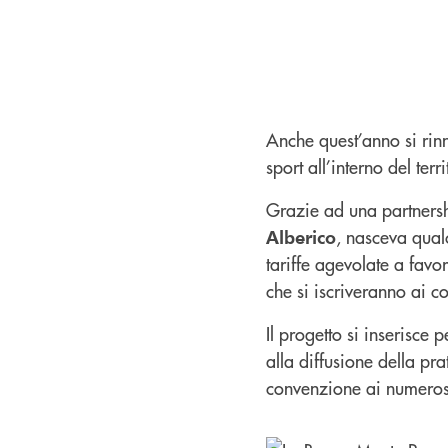
Anche quest’anno si ri
sport all’interno del ter
Grazie ad una partners
, nasceva qual
Alberico
tariffe agevolate a favor
che si iscriveranno ai co
Il progetto si inserisce 
alla diffusione della pr
convenzione ai numerosi