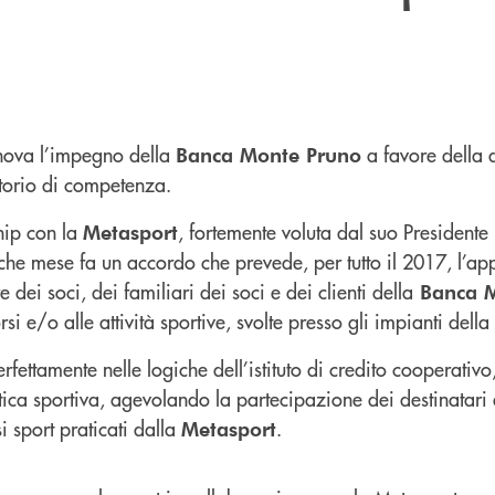
nnova l’impegno della
a favore della d
Banca Monte Pruno
ritorio di competenza.
hip con la
, fortemente voluta dal suo Presidente
Metasport
che mese fa un accordo che prevede, per tutto il 2017, l’ap
e dei soci, dei familiari dei soci e dei clienti della
Banca M
rsi e/o alle attività sportive, svolte presso gli impianti della
perfettamente nelle logiche dell’istituto di credito cooperativ
atica sportiva, agevolando la partecipazione dei destinatari 
 sport praticati dalla
.
Metasport