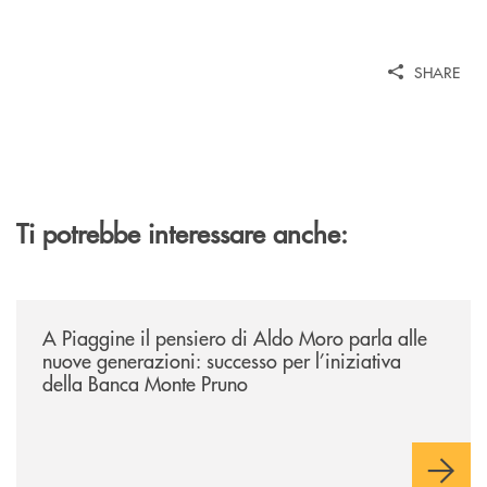
SHARE
Ti potrebbe interessare anche:
/comunicati/a-piaggine-il-pensiero-di-aldo-moro-parla-alle-nuove-gene
A Piaggine il pensiero di Aldo Moro parla alle
nuove generazioni: successo per l’iniziativa
della Banca Monte Pruno