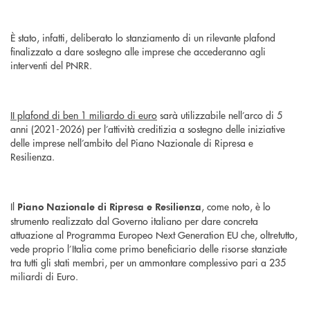
È stato, infatti, deliberato lo stanziamento di un rilevante plafond
finalizzato a dare sostegno alle imprese che accederanno agli
interventi del PNRR.
II plafond di ben 1 miliardo di euro
sarà utilizzabile nell’arco di 5
anni (2021-2026) per l’attività creditizia a sostegno delle iniziative
delle imprese nell’ambito del Piano Nazionale di Ripresa e
Resilienza.
Il
, come noto, è lo
Piano Nazionale di Ripresa e Resilienza
strumento realizzato dal Governo italiano per dare concreta
attuazione al Programma Europeo Next Generation EU che, oltretutto,
vede proprio l’Italia come primo beneficiario delle risorse stanziate
tra tutti gli stati membri, per un ammontare complessivo pari a 235
miliardi di Euro.