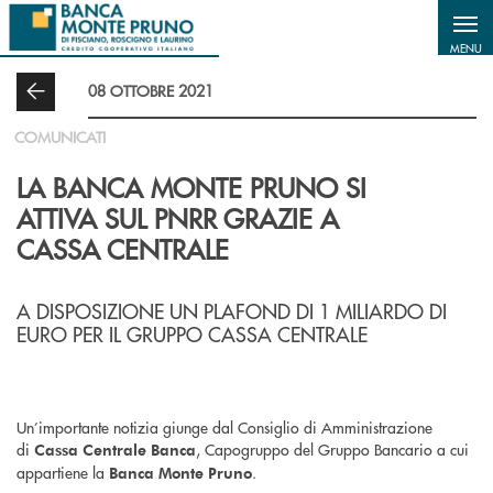
Salta al contenuto principale
MENU
08 OTTOBRE 2021
COMUNICATI
LA BANCA MONTE PRUNO SI
ATTIVA SUL PNRR GRAZIE A
CASSA CENTRALE
A DISPOSIZIONE UN PLAFOND DI 1 MILIARDO DI
EURO PER IL GRUPPO CASSA CENTRALE
Un’importante notizia giunge dal Consiglio di Amministrazione
di
, Capogruppo del Gruppo Bancario a cui
Cassa Centrale Banca
appartiene la
.
Banca Monte Pruno