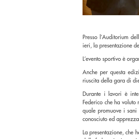
Presso l’Auditorium del
ieri, la presentazione d
L’evento sportivo è orga
Anche per questa ediz
riuscita della gara di d
Durante i lavori è in
Federico che ha voluto 
quale promuove i sani va
conosciuto ed apprezzat
La presentazione, che ha 