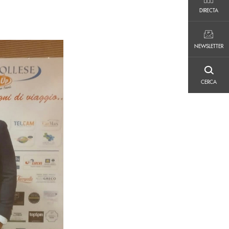
DIRECTA
DIRECTA
NEWSLETTER
NEWSLETTER
CERCA
CERCA