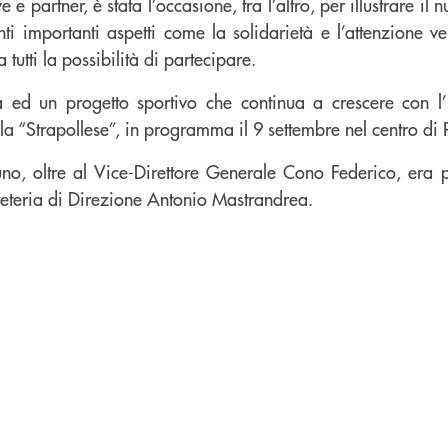
e e partner, è stata l’occasione, tra l’altro, per illustrare il
ti importanti aspetti come la solidarietà e l’attenzione v
a tutti la possibilità di partecipare.
tà ed un progetto sportivo che continua a crescere con l’
la “Strapollese”, in programma il 9 settembre nel centro di 
no, oltre al Vice-Direttore Generale Cono Federico, era p
eteria di Direzione Antonio Mastrandrea.