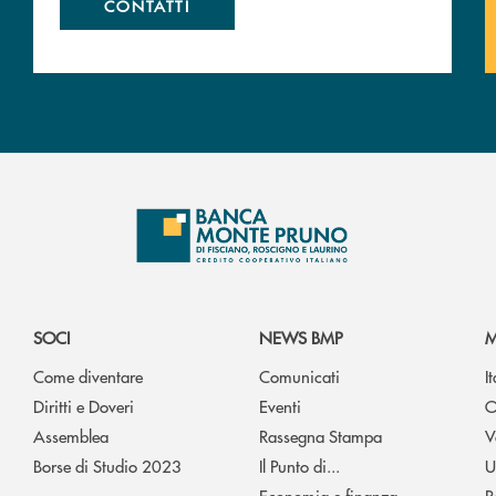
CONTATTI
SOCI
NEWS BMP
M
Come diventare
Comunicati
I
Diritti e Doveri
Eventi
O
Assemblea
Rassegna Stampa
V
Borse di Studio 2023
Il Punto di...
U
Economia e finanza
R