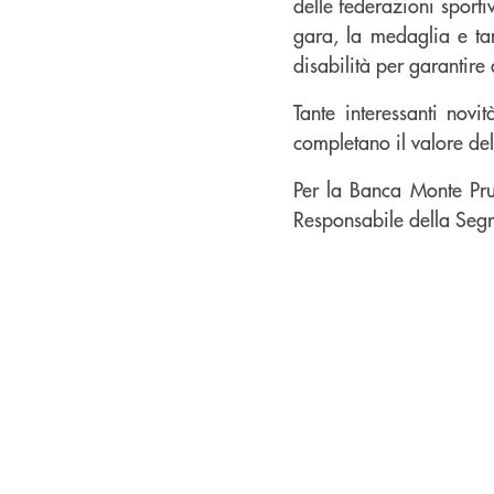
delle federazioni sportiv
gara, la medaglia e tan
disabilità per garantire 
Tante interessanti novi
completano il valore del
Per la Banca Monte Pru
Responsabile della Segr