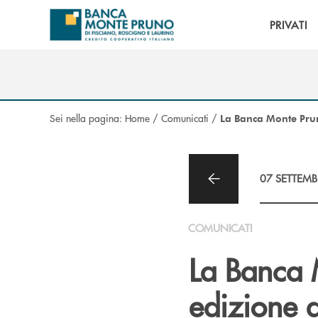
Salta al contenuto principale
PRIVATI
Sei nella pagina:
Home
/
Comunicati
/
La Banca Monte Prun
07 SETTEMB
COMUNICATI
La Banca 
edizione d