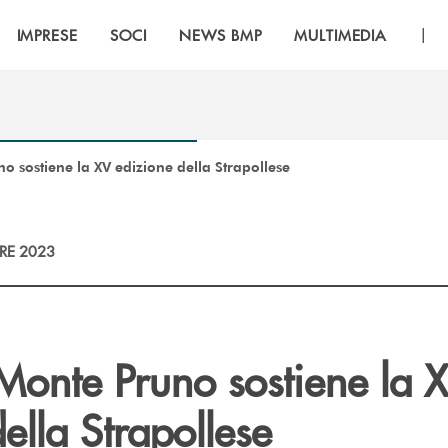
|
IMPRESE
SOCI
NEWS BMP
MULTIMEDIA
o sostiene la XV edizione della Strapollese
RE 2023
Monte Pruno sostiene la 
ella Strapollese