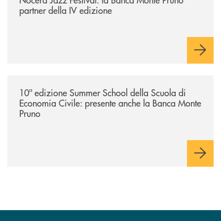
partner della IV edizione
/comunicati/10ª-edizione-summer-school-della-scuola-di-economia-civ
10ª edizione Summer School della Scuola di
Economia Civile: presente anche la Banca Monte
Pruno