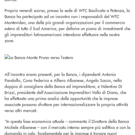
Proprio venerdì scorso, presso la sede di WTC Basilicata a Potenza, la
Banca ha partecipato ad un incontro con i responsabili del WTC
Montevideo, una delle più grandi organizzazioni per il commercio
estero di tutto il Sud America, per definire un piano di investimenti che
gli imprenditori latinoamericani intendono effettuare nelle nostre
zone.
All’incontro erano presenti, per la Banca, i dipendenti Antonio
Pandolfo, Cono Federico e Alfiero Albanese, Angelo Sacco, nella
doppia di consigliere della Banca ed imprenditore, e Valentino Di
Brizzi, presidente dell’Associazione Imprenditori Vallo di Diano, che
ha effettuato una prima analisi delle opportunità che le imprese
associate possono sfruttare per internazionalizzare la propria attività
verso altri mercati.
“In questa fase economica attuale – commenta il Direttore della Banca
Michele Albanese – con il mercato interno sempre più asfittico e con la
domanda in calo, fondamentale per le imprese è trovare nuovi