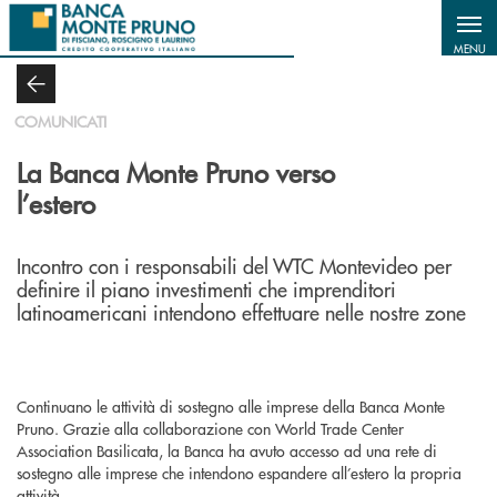
Salta al contenuto principale
MENU
COMUNICATI
La Banca Monte Pruno verso
l’estero
Incontro con i responsabili del WTC Montevideo per
definire il piano investimenti che imprenditori
latinoamericani intendono effettuare nelle nostre zone
Continuano le attività di sostegno alle imprese della Banca Monte
Pruno. Grazie alla collaborazione con World Trade Center
Association Basilicata, la Banca ha avuto accesso ad una rete di
sostegno alle imprese che intendono espandere all’estero la propria
attività.