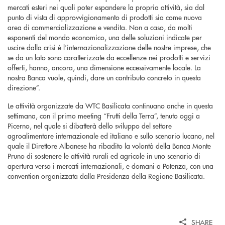
mercati esteri nei quali poter espandere la propria attività, sia dal
punto di vista di approvvigionamento di prodotti sia come nuova
area di commercializzazione e vendita. Non a caso, da molti
esponenti del mondo economico, una delle soluzioni indicate per
uscire dalla crisi è l’internazionalizzazione delle nostre imprese, che
se da un lato sono caratterizzate da eccellenze nei prodotti e servizi
offerti, hanno, ancora, una dimensione eccessivamente locale. La
nostra Banca vuole, quindi, dare un contributo concreto in questa
direzione”.
Le attività organizzate da WTC Basilicata continuano anche in questa
settimana, con il primo meeting “Frutti della Terra”, tenuto oggi a
Picerno, nel quale si dibatterà dello sviluppo del settore
agroalimentare internazionale ed italiano e sullo scenario lucano, nel
quale il Direttore Albanese ha ribadito la volontà della Banca Monte
Pruno di sostenere le attività rurali ed agricole in uno scenario di
apertura verso i mercati internazionali, e domani a Potenza, con una
convention organizzata dalla Presidenza della Regione Basilicata.
SHARE