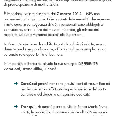
di preoccupazione di molti anziani.
È importante sapere che entro dal
, l’INPS non
7 marzo 2012
provvederà più al pagamento in contanti delle mensilità che superano
i mille euro. In conseguenza di ciò, i pensionati sono obbligati a
comunicare, entro la fine del mese di febbraio, gli estremi del
rapporto sul quale verranno accreditate le pensioni.
La Banca Monte Pruno ha subito trovato le soluzioni adatte, senza
dimenticare la propria funzione, offrendo soluzioni semplici e non
cercando solo opportunità di business.
In tre parole la Banca ha attuato la sua strategia DIFFERENTE:
.
ZeroCosti, Tranquillità, Libertà
perché non sono previsti costi di nessun tipo né
ZeroCosti
per le operazioni effettuate né per la gestione del conto
corrente o del deposito a risparmio dedicati;
perché pensa a tutto la Banca Monte Pruno.
Tranquillità
Infatti, le procedure di comunicazione all’INPS verranno