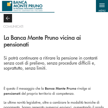
Salta al contenuto principale
MENU
COMUNICATI
La Banca Monte Pruno vicina ai
pensionati
Si potrà continuare a ritirare la pensione in contanti
senza costi di prelievo, senza procedure difficili e,
soprattutto, senza limiti.
È questo il messaggio che la
rivolge ai
Banca Monte Pruno
del proprio territorio di competenza.
pensionati
Le ultime novità legislative, oltre a cambiare le modalità tecniche di
pagamento, hanno generato numerosi equivoci, aumentando il grado