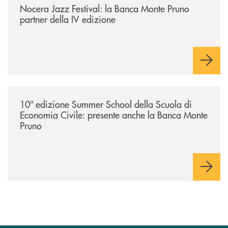
Nocera Jazz Festival: la Banca Monte Pruno
partner della IV edizione
/comunicati/10ª-edizione-summer-school-della-scuola-di-economia-civ
10ª edizione Summer School della Scuola di
Economia Civile: presente anche la Banca Monte
Pruno