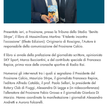
Presentato ieri, a Frosinone, presso la Tribuna dello Stadio “Benito
Stirpe”, il libro di Massimiliano Martino “Il talento incontra
l’occasione” (Efesto Edizioni). Originario di Roscigno, l’Autore è
responsabile della comunicazione del Frosinone Calcio.
Il libro si avvale della prefazione del giornalista-scrittore, opinionista
SKY Sport, Marco Bucciantini, e del contributo speciale di Francesco
Repice, prima voce delle cronache sportive di Radio Rai.
Numerosi gli intervenuti tra i quali si segnalano il Presidente del
Frosinone Calcio, Maurizio Stirpe, il giornalista Francesco Repice,
l’editore Alfredo Cataldo, il prof. Paolo Sellari, la presidente del
Rotary Club di Fiuggi, Alessandra Di Legge e (in videoconferenza)
l’allenatore del Frosinone Fabio Grosso e il giornalista Gianluca Di
Marzio. Hanno coordinato la manifestazione i giornalisti Alessandro
Andretti e Aurora Folcarelli.