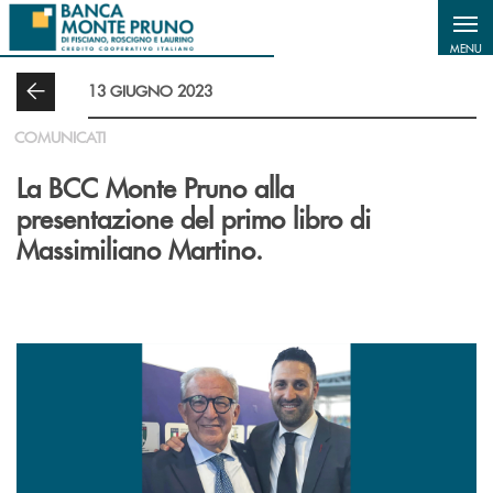
Salta al contenuto principale
MENU
13 GIUGNO 2023
COMUNICATI
La BCC Monte Pruno alla
presentazione del primo libro di
Massimiliano Martino.