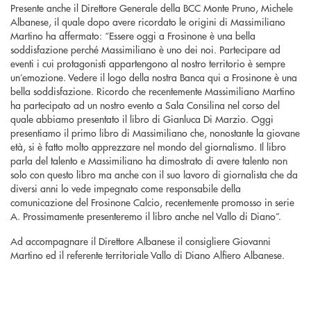
Presente anche il Direttore Generale della BCC Monte Pruno, Michele
Albanese, il quale dopo avere ricordato le origini di Massimiliano
Martino ha affermato: “Essere oggi a Frosinone è una bella
soddisfazione perché Massimiliano è uno dei noi. Partecipare ad
eventi i cui protagonisti appartengono al nostro territorio è sempre
un’emozione. Vedere il logo della nostra Banca qui a Frosinone è una
bella soddisfazione. Ricordo che recentemente Massimiliano Martino
ha partecipato ad un nostro evento a Sala Consilina nel corso del
quale abbiamo presentato il libro di Gianluca Di Marzio. Oggi
presentiamo il primo libro di Massimiliano che, nonostante la giovane
età, si è fatto molto apprezzare nel mondo del giornalismo. Il libro
parla del talento e Massimiliano ha dimostrato di avere talento non
solo con questo libro ma anche con il suo lavoro di giornalista che da
diversi anni lo vede impegnato come responsabile della
comunicazione del Frosinone Calcio, recentemente promosso in serie
A. Prossimamente presenteremo il libro anche nel Vallo di Diano”.
Ad accompagnare il Direttore Albanese il consigliere Giovanni
Martino ed il referente territoriale Vallo di Diano Alfiero Albanese.