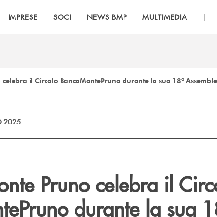
|
IMPRESE
SOCI
NEWS BMP
MULTIMEDIA
celebra il Circolo BancaMontePruno durante la sua 18ª Assembl
 2025
nte Pruno celebra il Circ
ePruno durante la sua 1