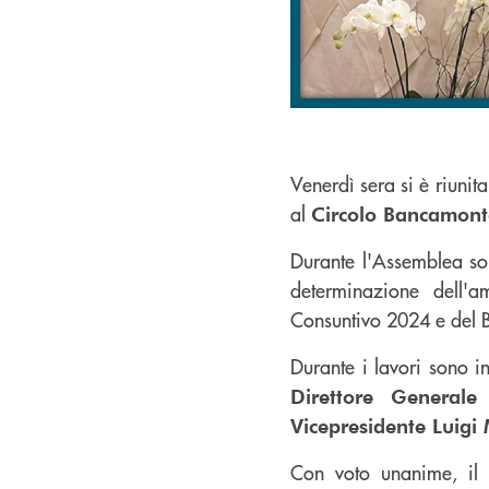
Venerdì sera si è riunit
al
Circolo Bancamon
Durante l'Assemblea sono
determinazione dell'a
Consuntivo 2024 e del B
Durante i lavori sono in
Direttore Generale
Vicepresidente Luigi
Con voto unanime, i