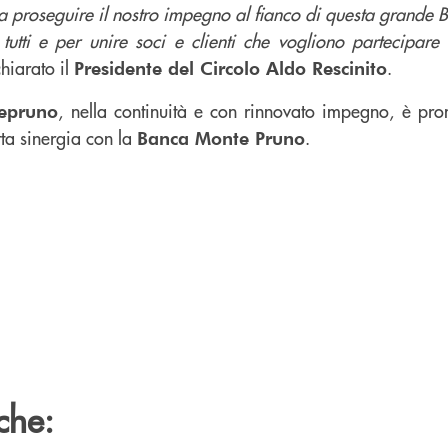
 a proseguire il nostro impegno al fianco di questa grande
tutti e per unire soci e clienti che vogliono partecipare 
chiarato il
.
Presidente del Circolo Aldo Rescinito
, nella continuità e con rinnovato impegno, è pro
epruno
tta sinergia con la
.
Banca Monte Pruno
che: