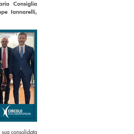
aria Consiglia
pe Iannarelli,
a sua consolidata