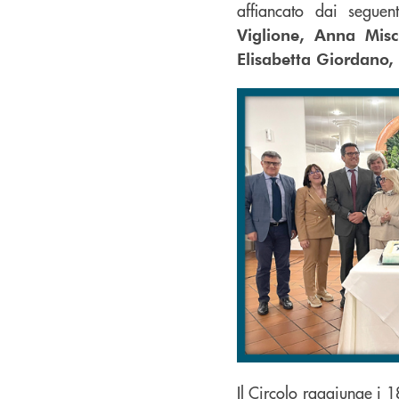
affiancato dai segue
Viglione, Anna Misc
Elisabetta Giordano,
Il Circolo raggiunge i 1