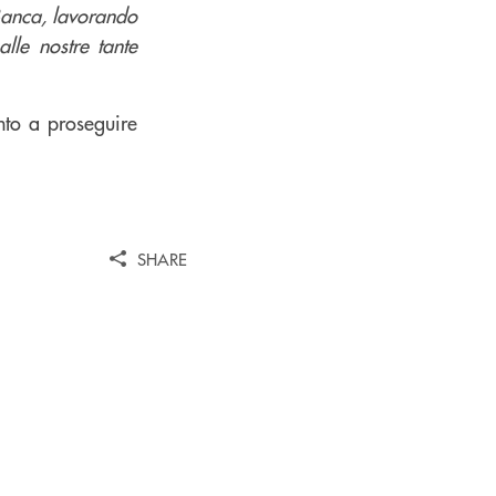
 Banca, lavorando
alle nostre tante
nto a proseguire
SHARE