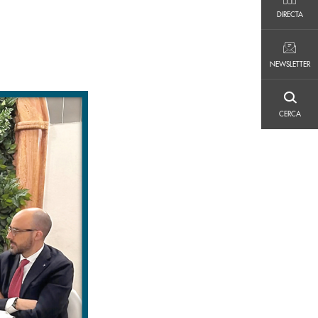
DIRECTA
DIRECTA
NEWSLETTER
NEWSLETTER
CERCA
CERCA