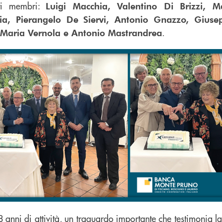
nti membri:
Luigi Macchia, Valentino Di Brizzi, M
ia, Pierangelo De Siervi, Antonio Gnazzo, Giusep
.
 Maria Vernola e Antonio Mastrandrea
8 anni di attività, un traguardo importante che testimonia l