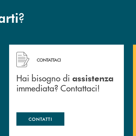
?
arti
 filiali&nbsp; di Banca Monte Pruno
Hai bisogno di assistenza immediata? Contattaci!
CONTATTACI
Hai bisogno di
assistenza
immediata? Contattaci!
CONTATTI