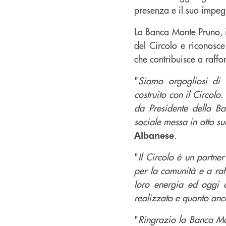
presenza e il suo impegn
La Banca Monte Pruno, in
del Circolo e riconosce
che contribuisce a rafforz
"
Siamo orgogliosi di 
costruito con il Circol
da Presidente della Ba
sociale messa in atto sul
.
Albanese
"
Il Circolo è un partner
per la comunità e a raf
loro energia ed oggi 
realizzato e quanto anc
"
Ringrazio la Banca Mon