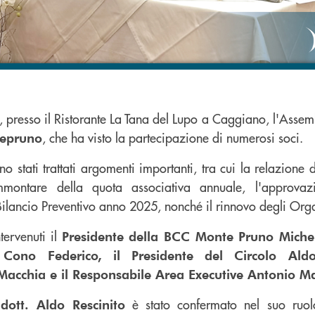
a, presso il Ristorante La Tana del Lupo a Caggiano, l'Assembl
, che ha visto la partecipazione di numerosi soci.
tepruno
 stati trattati argomenti importanti, tra cui la relazione d
mmontare della quota associativa annuale, l'approva
ilancio Preventivo anno 2025, nonché il rinnovo degli Orga
tervenuti il
Presidente della BCC Monte Pruno Michel
 Cono Federico, il Presidente del Circolo Aldo 
 Macchia e il Responsabile Area Executive Antonio M
l
è stato confermato nel suo ruolo
dott. Aldo Rescinito