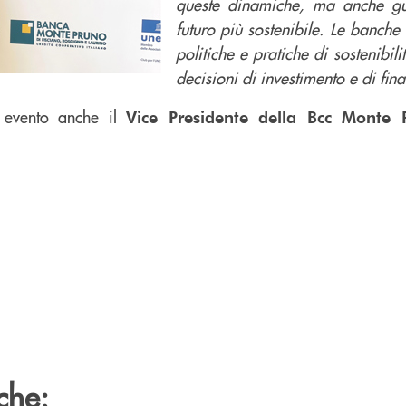
queste dinamiche, ma anche gu
futuro più sostenibile.
Le banche 
politiche e pratiche di sostenibil
decisioni di investimento e di fi
e evento anche il
Vice Presidente della Bcc Monte 
che: