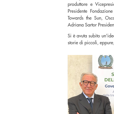
produttore e Vicepresi
Presidente Fondazione 
Towards the Sun, Osca
Adriana Sartor President
Si è avuta subito un'ide
storie di piccoli, eppur