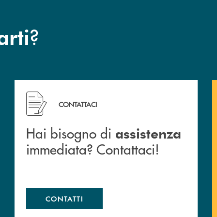
?
arti
 filiali&nbsp; di Banca Monte Pruno
Hai bisogno di assistenza immediata? Contattaci!
CONTATTACI
Hai bisogno di
assistenza
immediata? Contattaci!
CONTATTI