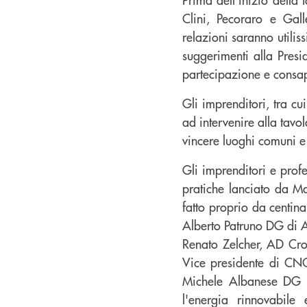
Clini, Pecoraro e Gall
relazioni saranno utilis
suggerimenti alla Presi
partecipazione e consa
Gli imprenditori, tra c
ad intervenire alla tavol
vincere luoghi comuni 
Gli imprenditori e profe
pratiche lanciato da M
fatto proprio da centina
Alberto Patruno DG di 
Renato Zelcher, AD Cro
Vice presidente di CNC
Michele Albanese DG d
l'energia rinnovabile