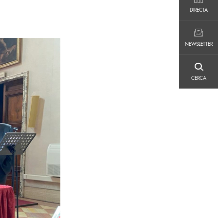
DIRECTA
DIRECTA
NEWSLETTER
NEWSLETTER
CERCA
CERCA