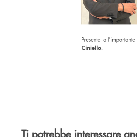
Presente all’important
.
Ciniello
Ti potrebbe interessare an