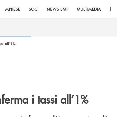
|
IMPRESE
SOCI
NEWS BMP
MULTIMEDIA
ssi all’1%
ferma i tassi all’1%