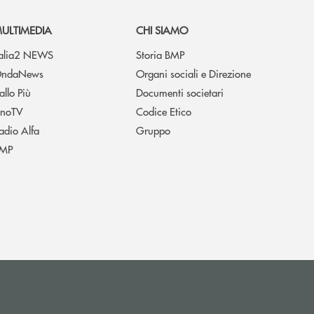
ULTIMEDIA
CHI SIAMO
talia2 NEWS
Storia BMP
ndaNews
Organi sociali e Direzione
allo Più
Documenti societari
noTV
Codice Etico
adio Alfa
Gruppo
MP