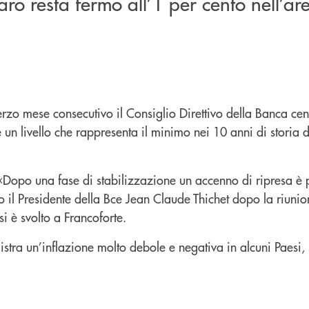
aro resta fermo all’1 per cento nell’ar
erzo mese consecutivo il Consiglio Direttivo della Banca ce
un livello che rappresenta il minimo nei 10 anni di storia d
«Dopo una fase di stabilizzazione un accenno di ripresa è p
 il Presidente della Bce Jean Claude Thichet dopo la riunio
e si è svolto a Francoforte.
gistra un’inflazione molto debole e negativa in alcuni Paesi,