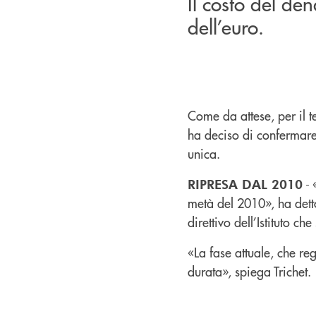
Il costo del den
dell’euro.
Come da attese, per il t
ha deciso di confermare 
unica.
- 
RIPRESA DAL 2010
metà del 2010», ha detto
direttivo dell’Istituto ch
«La fase attuale, che re
durata», spiega Trichet.