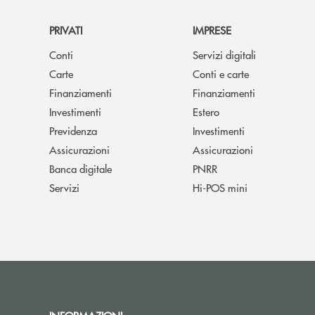
PRIVATI
IMPRESE
Conti
Servizi digitali
Carte
Conti e carte
Finanziamenti
Finanziamenti
Investimenti
Estero
Previdenza
Investimenti
Assicurazioni
Assicurazioni
Banca digitale
PNRR
Servizi
Hi-POS mini