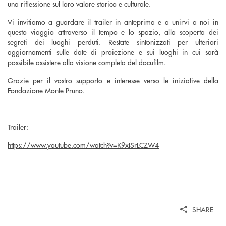
una riflessione sul loro valore storico e culturale.
Vi invitiamo a guardare il trailer in anteprima e a unirvi a noi in
questo viaggio attraverso il tempo e lo spazio, alla scoperta dei
segreti dei luoghi perduti. Restate sintonizzati per ulteriori
aggiornamenti sulle date di proiezione e sui luoghi in cui sarà
possibile assistere alla visione completa del docufilm.
Grazie per il vostro supporto e interesse verso le iniziative della
Fondazione Monte Pruno.
Trailer:
https://www.youtube.com/watch?v=K9xISrLCZW4
SHARE