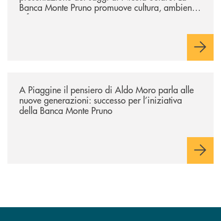
Banca Monte Pruno promuove cultura, ambiente
e futuro
/comunicati/a-piaggine-il-pensiero-di-aldo-moro-parla-alle-nuove-gene
A Piaggine il pensiero di Aldo Moro parla alle
nuove generazioni: successo per l’iniziativa
della Banca Monte Pruno