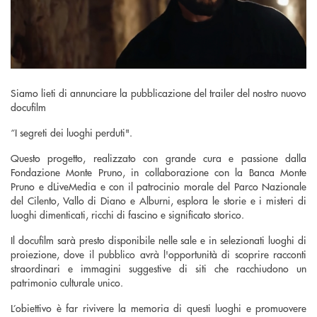
Siamo lieti di annunciare la pubblicazione del trailer del nostro nuovo
docufilm
“I segreti dei luoghi perduti".
Questo progetto, realizzato con grande cura e passione dalla
Fondazione Monte Pruno, in collaborazione con la Banca Monte
Pruno e dLiveMedia e con il patrocinio morale del Parco Nazionale
del Cilento, Vallo di Diano e Alburni, esplora le storie e i misteri di
luoghi dimenticati, ricchi di fascino e significato storico.
Il docufilm sarà presto disponibile nelle sale e in selezionati luoghi di
proiezione, dove il pubblico avrà l'opportunità di scoprire racconti
straordinari e immagini suggestive di siti che racchiudono un
patrimonio culturale unico.
L’obiettivo è far rivivere la memoria di questi luoghi e promuovere