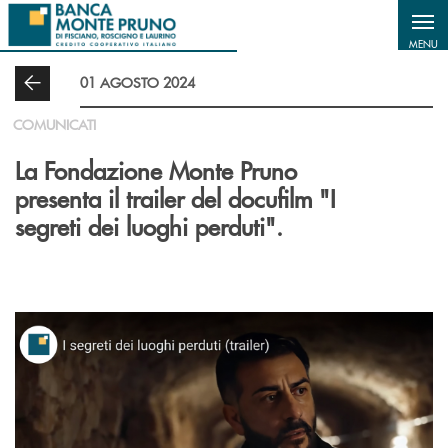
Salta al contenuto principale
MENU
01 AGOSTO 2024
COMUNICATI
La Fondazione Monte Pruno
presenta il trailer del docufilm "I
segreti dei luoghi perduti".