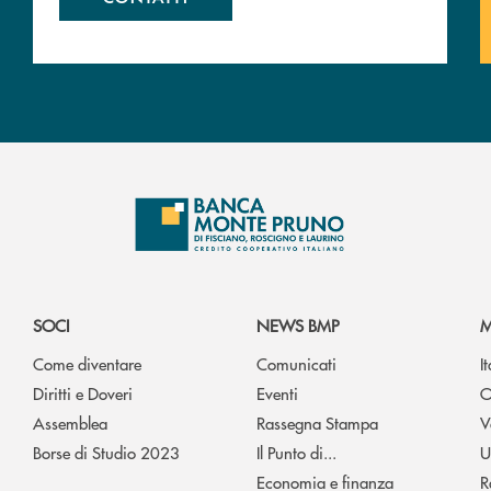
SOCI
NEWS BMP
M
Come diventare
Comunicati
I
Diritti e Doveri
Eventi
O
Assemblea
Rassegna Stampa
V
Borse di Studio 2023
Il Punto di...
U
Economia e finanza
R