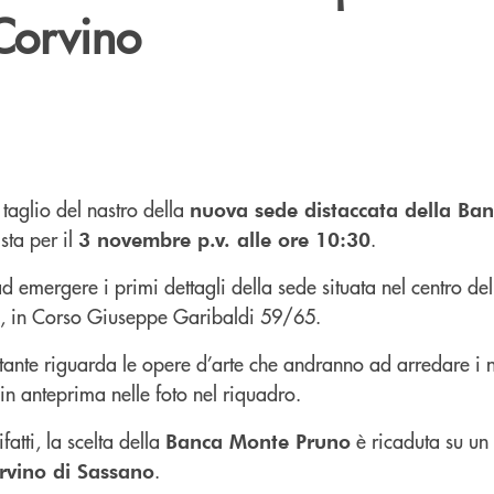
Corvino
 taglio del nastro della
nuova sede distaccata della Ba
sta per il
.
3 novembre p.v. alle ore 10:30
 emergere i primi dettagli della sede situata nel centro de
a, in Corso Giuseppe Garibaldi 59/65.
ante riguarda le opere d’arte che andranno ad arredare i nu
 in anteprima nelle foto nel riquadro.
atti, la scelta della
è ricaduta su un 
Banca Monte Pruno
.
rvino di Sassano