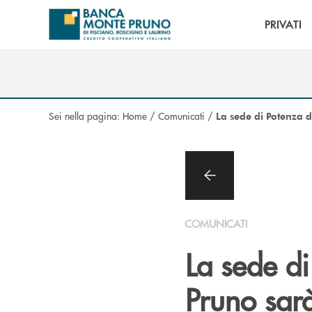
Salta al contenuto principale
PRIVATI
Sei nella pagina:
Home
/
Comunicati
/
La sede di Potenza 
COMUNICATI
La sede d
Pruno sarà