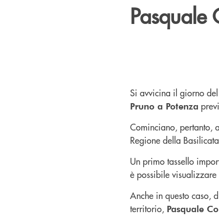
Pasquale 
Si avvicina il giorno del
previ
Pruno a Potenza
Cominciano, pertanto, ad
Regione della Basilicat
Un primo tassello import
è possibile visualizzare
Anche in questo caso, dif
territorio,
Pasquale Co