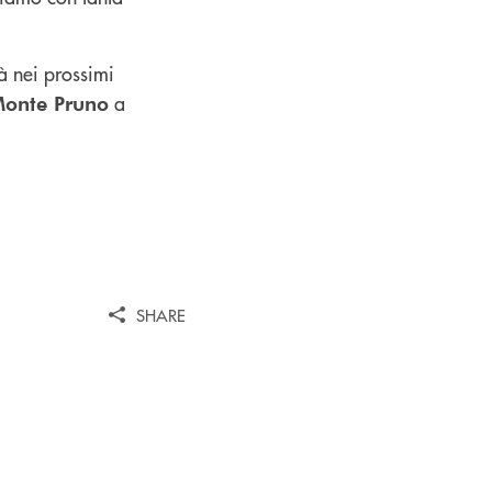
à nei prossimi
a
Monte Pruno
SHARE