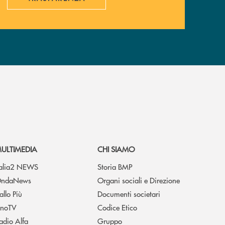
ULTIMEDIA
CHI SIAMO
talia2 NEWS
Storia BMP
ndaNews
Organi sociali e Direzione
allo Più
Documenti societari
noTV
Codice Etico
adio Alfa
Gruppo