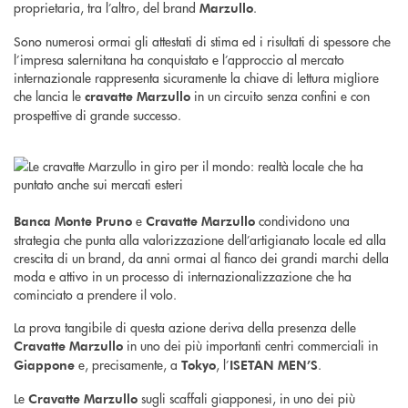
proprietaria, tra l’altro, del brand
.
Marzullo
Sono numerosi ormai gli attestati di stima ed i risultati di spessore che
l’impresa salernitana ha conquistato e l’approccio al mercato
internazionale rappresenta sicuramente la chiave di lettura migliore
che lancia le
in un circuito senza confini e con
cravatte Marzullo
prospettive di grande successo.
e
condividono una
Banca Monte Pruno
Cravatte Marzullo
strategia che punta alla valorizzazione dell’artigianato locale ed alla
crescita di un brand, da anni ormai al fianco dei grandi marchi della
moda e attivo in un processo di internazionalizzazione che ha
cominciato a prendere il volo.
La prova tangibile di questa azione deriva della presenza delle
in uno dei più importanti centri commerciali in
Cravatte Marzullo
e, precisamente, a
, l’
.
Giappone
Tokyo
ISETAN MEN’S
Le
sugli scaffali giapponesi, in uno dei più
Cravatte Marzullo