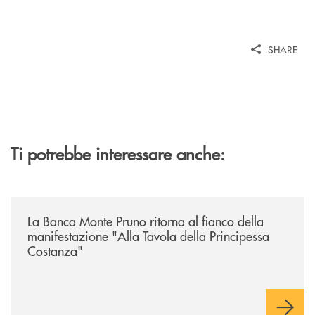
SHARE
Ti potrebbe interessare anche:
/comunicati/la-banca-monte-pruno-ritorna-al-fianco-della-manifestazion
La Banca Monte Pruno ritorna al fianco della
manifestazione "Alla Tavola della Principessa
Costanza"