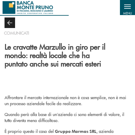
Salta al contenuto principale
MENU
COMUNICATI
Le cravatte Marzullo in giro per il
mondo: realtà locale che ha
puntato anche sui mercati esteri
Affrontare il mercato internazionale non è cosa semplice, non è mai
un processo aziendale facile da realizzare.
Quando però alla base di un’azienda ci sono elementi di valore, il
tutto diventa meno difficoltoso.
È proprio questo il caso del
, azienda
Gruppo Marmas SRL