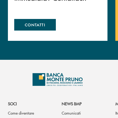
CONTATTI
SOCI
NEWS BMP
M
Come diventare
Comunicati
I