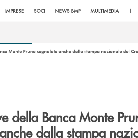
|
IMPRESE
SOCI
NEWS BMP
MULTIMEDIA
 Banca Monte Pruno segnalate anche dalla stampa nazionale del Cr
ive della Banca Monte Pru
 anche dalla stampa nazi