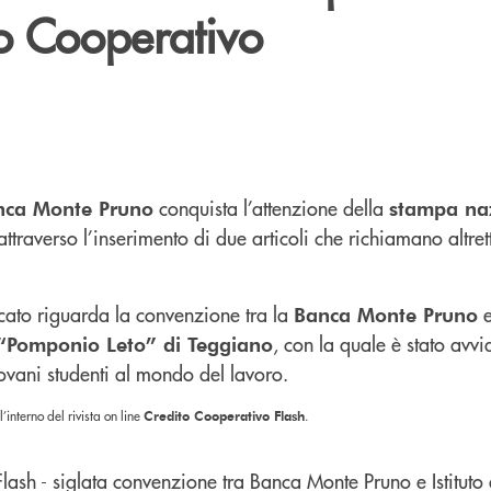
to Cooperativo
conquista l’attenzione della
nca Monte Pruno
stampa naz
ttraverso l’inserimento di due articoli che richiamano altrett
icato riguarda la convenzione tra la
Banca Monte Pruno
, con la quale è stato avv
 “Pomponio Leto” di Teggiano
ovani studenti al mondo del lavoro.
’interno del rivista on line
Credito Cooperativo Flash
.