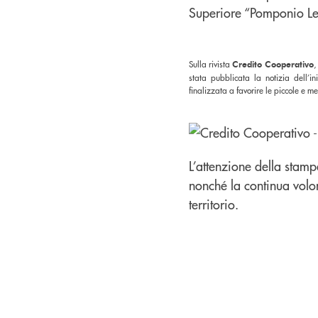
Sulla rivista
Credito Cooperativo
,
stata pubblicata la notizia dell’i
finalizzata a favorire le piccole e m
L’attenzione della stam
nonché la continua volo
territorio.