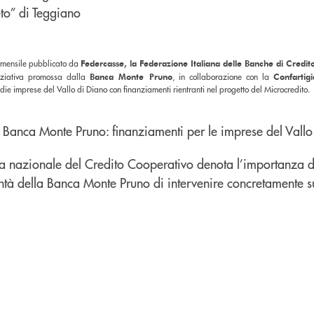
 mensile pubblicato da
Federcasse, la Federazione Italiana delle Banche di Credi
niziativa promossa dalla
Banca Monte Pruno
, in collaborazione con la
Confartig
edie imprese del Vallo di Diano con finanziamenti rientranti nel progetto del Microcredito.
pa nazionale del Credito Cooperativo denota l’importanza del
ntà della Banca Monte Pruno di intervenire concretamente su