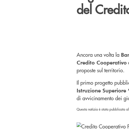
del Credi
Ancora una volta la
Ba
a
Credito Cooperativo
proposte sul territorio.
Il primo progetto pubbl
Istruzione Superiore
di avvicinamento dei gi
Questa notizia è stata pubblicata all