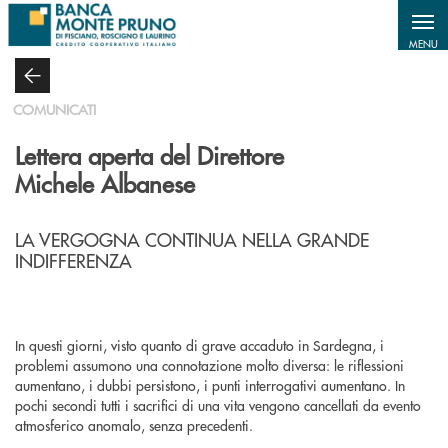
Salta al contenuto principale
MENU
COMUNICATI
Lettera aperta del Direttore
Michele Albanese
LA VERGOGNA CONTINUA NELLA GRANDE
INDIFFERENZA
In questi giorni, visto quanto di grave accaduto in Sardegna, i
problemi assumono una connotazione molto diversa: le riflessioni
aumentano, i dubbi persistono, i punti interrogativi aumentano. In
pochi secondi tutti i sacrifici di una vita vengono cancellati da evento
atmosferico anomalo, senza precedenti.