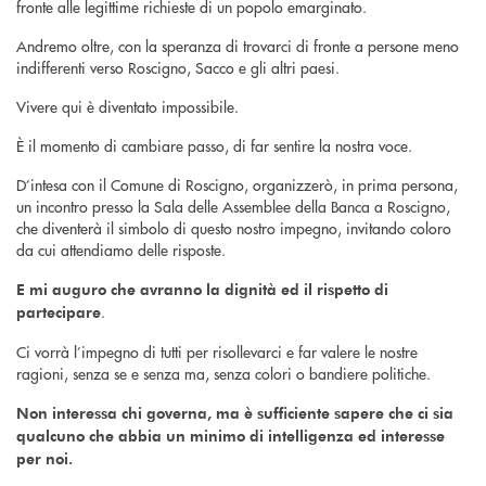
fronte alle legittime richieste di un popolo emarginato.
Andremo oltre, con la speranza di trovarci di fronte a persone meno
indifferenti verso Roscigno, Sacco e gli altri paesi.
Vivere qui è diventato impossibile.
È il momento di cambiare passo, di far sentire la nostra voce.
D’intesa con il Comune di Roscigno, organizzerò, in prima persona,
un incontro presso la Sala delle Assemblee della Banca a Roscigno,
che diventerà il simbolo di questo nostro impegno, invitando coloro
da cui attendiamo delle risposte.
E mi auguro che avranno la dignità ed il rispetto di
.
partecipare
Ci vorrà l’impegno di tutti per risollevarci e far valere le nostre
ragioni, senza se e senza ma, senza colori o bandiere politiche.
Non interessa chi governa, ma è sufficiente sapere che ci sia
qualcuno che abbia un minimo di intelligenza ed interesse
per noi.