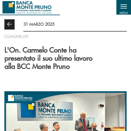
Salta al contenuto principale
MENU
31 MARZO 2025
COMUNICATI
L'On. Carmelo Conte ha
presentato il suo ultimo lavoro
alla BCC Monte Pruno