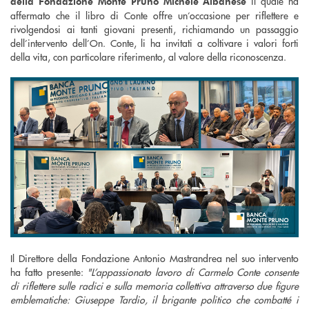
il quale ha
della Fondazione Monte Pruno Michele Albanese
affermato che il libro di Conte offre un’occasione per riflettere e
rivolgendosi ai tanti giovani presenti, richiamando un passaggio
dell’intervento dell’On. Conte, li ha invitati a coltivare i valori forti
della vita, con particolare riferimento, al valore della riconoscenza.
Il Direttore della Fondazione Antonio Mastrandrea nel suo intervento
ha fatto presente:
"L’appassionato lavoro di Carmelo Conte consente
di riflettere sulle radici e sulla memoria collettiva attraverso due figure
emblematiche: Giuseppe Tardio, il brigante politico che combatté i