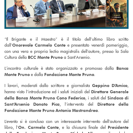
“Il Brigante e il Maestro” è il titolo dell’ultimo libro scritto
dall’
e presentato venerdì pomeriggio,
Onorevole Carmelo Conte
con una vera e propria lectio magistralis dell’autore, presso la Sala
Cultura della
a Sant’Arsenio.
BCC Monte Pruno
L’incontro culturale è stato organizzato e promosso dalla
Banca
e dalla
.
Monte Pruno
Fondazione Monte Pruno
I lavori, moderati dallo scrittore e giornalista
,
Geppino D’Amico
hanno visto l’introduzione ed i saluti iniziali del
Direttore Generale
, i saluti del
della Banca Monte Pruno Cono Federico
Sindaco di
, l’intervento del
Sant’Arsenio Donato Pica
Direttore della
.
Fondazione Monte Pruno Antonio Mastrandrea
L’evento si è concluso con un interessante intervento dell’autore del
libro, l’
, e la chiusura finale del
On. Carmelo Conte
Presidente