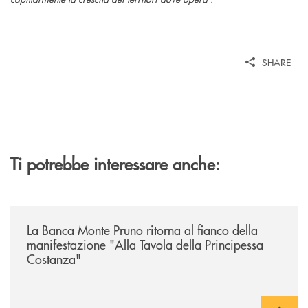
SHARE
Ti potrebbe interessare anche:
/comunicati/la-banca-monte-pruno-ritorna-al-fianco-della-manifestazion
La Banca Monte Pruno ritorna al fianco della
manifestazione "Alla Tavola della Principessa
Costanza"