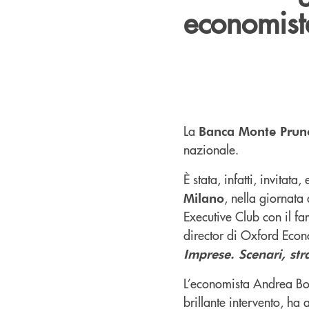
economist
La
Banca Monte Prun
nazionale.
È stata, infatti, invitata
, nella giornata
Milano
Executive Club con il f
director di Oxford Econ
Imprese. Scenari, stra
L’economista Andrea Bolt
brillante intervento, ha