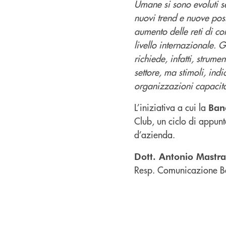
Umane si sono evoluti se
nuovi trend e nuove pos
aumento delle reti di c
livello internazionale. 
richiede, infatti, strum
settore, ma stimoli, indi
organizzazioni capacità 
L’iniziativa a cui la
Ban
Club, un ciclo di appunt
d’azienda.
Dott. Antonio Mastr
Resp. Comunicazione B