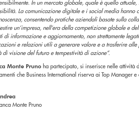
nsibilmente. In un mercato globale, quale è quello attuale,
sibilità. La comunicazione digitale e i social media hanno 
onoscenza, consentendo pratiche aziendali basate sulla col
Gestire un’impresa, nell’era della competizione globale e del
enti di informazione e aggiornamento, non strettamente legati
cazioni e relazioni utili a generare valore e a trasferire alle
di visione del futuro e tempestività di azione”.
ha partecipato, si inserisce nelle attività 
ca Monte Pruno
amenti che Business International riserva ai Top Manager e 
andrea
anca Monte Pruno