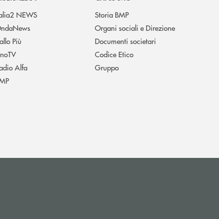
talia2 NEWS
Storia BMP
ndaNews
Organi sociali e Direzione
allo Più
Documenti societari
noTV
Codice Etico
adio Alfa
Gruppo
MP