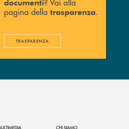
? Vai alla
documenti
pagina della
.
trasparenza
TRASPARENZA
ULTIMEDIA
CHI SIAMO