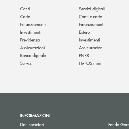
Conti
Servizi digitali
Carte
Conti e carte
Finanziamenti
Finanziamenti
Investimenti
Estero
Previdenza
Investimenti
Assicurazioni
Assicurazioni
Banca digitale
PNRR
Servizi
Hi-POS mini
INFORMAZIONI
Dati societari
Fondo Gara