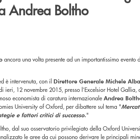
a Andrea Boltho
ancora una volta presente ad un importantissimo evento di
o
, ed è intervenuta, con il
Direttore Generale Michele Alb
 di ieri, 12 novembre 2015, presso l’Excelsior Hotel Gallia,
amoso economista di caratura internazionale
Andrea Bolth
omies University of Oxford, per dibattere sul tema "
Mercat
"
tegie e fattori critici di successo
.
ho, dal suo osservatorio privilegiato della Oxford Universit
 analizzato le aree da cui possono derivare le principali min