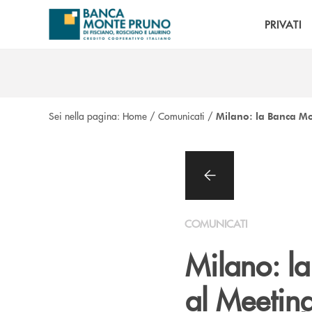
Salta al contenuto principale
PRIVATI
Sei nella pagina:
Home
/
Comunicati
/
Milano: la Banca Mo
COMUNICATI
Milano: l
al Meeting