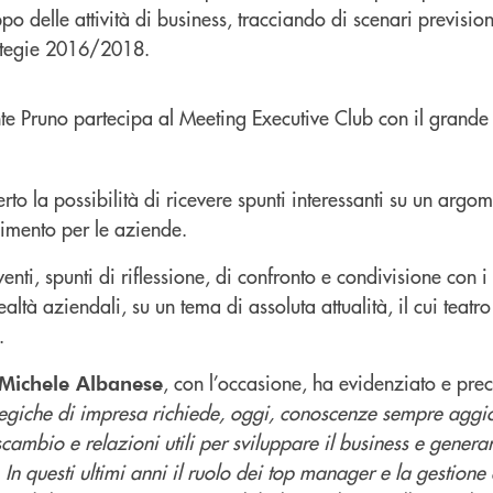
po delle attività di business, tracciando di scenari prevision
rategie 2016/2018.
rto la possibilità di ricevere spunti interessanti su un argo
imento per le aziende.
nti, spunti di riflessione, di confronto e condivisione con 
altà aziendali, su un tema di assoluta attualità, il cui teatr
.
, con l’occasione, ha evidenziato e prec
 Michele Albanese
rategiche di impresa richiede, oggi, conoscenze sempre aggi
scambio e relazioni utili per sviluppare il business e generar
In questi ultimi anni il ruolo dei top manager e la gestione 