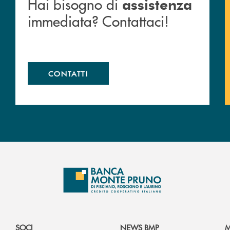
Hai bisogno di
assistenza
immediata? Contattaci!
CONTATTI
SOCI
NEWS BMP
M