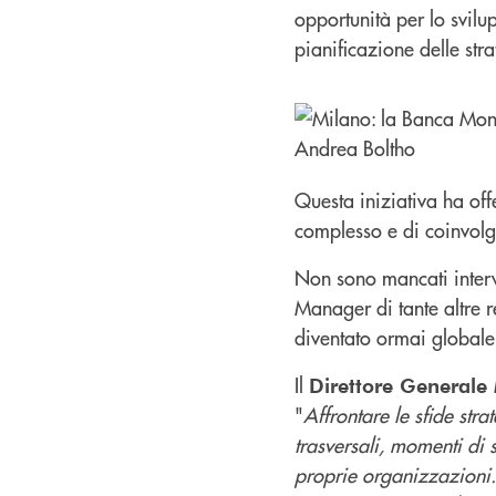
opportunità per lo svilup
pianificazione delle st
Questa iniziativa ha offe
complesso e di coinvolg
Non sono mancati interve
Manager di tante altre re
diventato ormai globale
Il
Direttore Generale
"
Affrontare le sfide st
trasversali, momenti di 
proprie organizzazioni. 