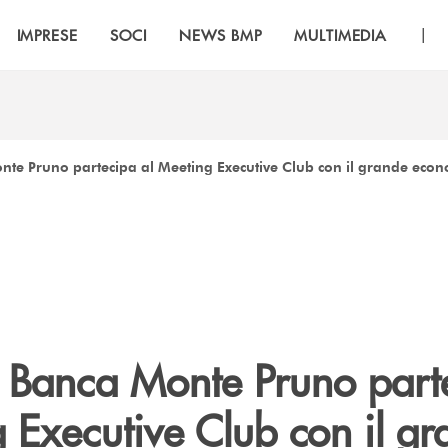
|
IMPRESE
SOCI
NEWS BMP
MULTIMEDIA
nte Pruno partecipa al Meeting Executive Club con il grande eco
a Banca Monte Pruno part
 Executive Club con il g