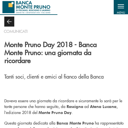
Salta al contenuto principale
MENU
COMUNICATI
Monte Pruno Day 2018 - Banca
Monte Pruno: una giornata da
ricordare
Tanti soci, clienti e amici al fianco della Banca
Doveva essere una giornata da ricordare e sicuramente lo sarà per le
tante persone che hanno seguito, da
ad
,
Roscigno
Atena Lucana
l’edizione 2018 del
.
Monte Pruno Day
Questa giornata dedicata alla
ha rappresentato
Banca Monte Pruno