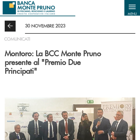
Salta al contenuto principale
MENU
30 NOVEMBRE 2023
COMUNICATI
Montoro: La BCC Monte Pruno
presente al "Premio Due
Principati"