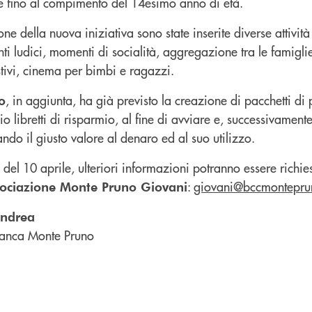
 e fino al compimento del 14esimo anno di età.
one della nuova iniziativa sono state inserite diverse attivit
ti ludici, momenti di socialità, aggregazione tra le famigl
tivi, cinema per bimbi e ragazzi.
, in aggiunta, ha già previsto la creazione di pacchetti di 
o
 libretti di risparmio, al fine di avviare e, successivamente
ando il giusto valore al denaro ed al suo utilizzo.
 del 10 aprile, ulteriori informazioni potranno essere richies
:
giovani@bccmonteprun
ociazione Monte Pruno Giovani
andrea
anca Monte Pruno