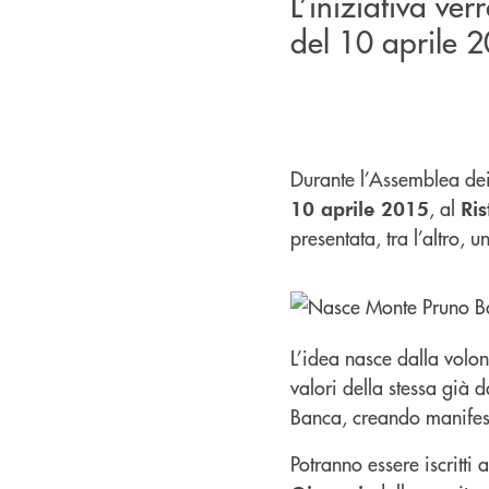
L’iniziativa ve
del 10 aprile 
Durante l’Assemblea dei 
, al
10 aprile 2015
Ri
presentata, tra l’altro, 
L’idea nasce dalla volon
valori della stessa già 
Banca, creando manifest
Potranno essere iscritti 