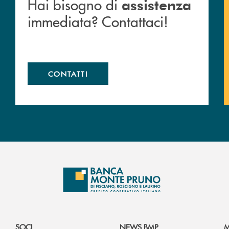
Hai bisogno di
assistenza
immediata? Contattaci!
CONTATTI
SOCI
NEWS BMP
M