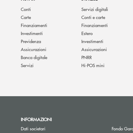
Conti
Servizi digitali
Carte
Conti e carte
Finanziamenti
Finanziamenti
Investimenti
Estero
Previdenza
Investimenti
Assicurazioni
Assicurazioni
Banca digitale
PNRR
Servizi
Hi-POS mini
INFORMAZIONI
Dati societari
Fondo Gara