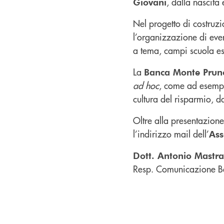
, dalla nascita
Giovani
Nel progetto di costruzi
l’organizzazione di even
a tema, campi scuola es
La
Banca Monte Prun
ad hoc
, come ad esempio
cultura del risparmio, d
Oltre alla presentazione
l’indirizzo mail dell’
Ass
Dott. Antonio Mastr
Resp. Comunicazione B