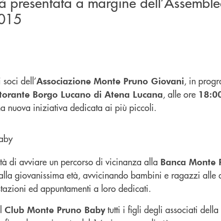
rrà presentata a margine dell’Assemble
2015
soci dell’
, in pro
Associazione Monte Pruno Giovani
, alle ore
storante Borgo Lucano di Atena Lucana
18:0
una nuova iniziativa dedicata ai più piccoli.
tà di avviare un percorso di vicinanza alla
Banca Monte 
dalla giovanissima età, avvicinando bambini e ragazzi alle at
azioni ed appuntamenti a loro dedicati.
al
tutti i figli degli associati della
Club Monte Pruno Baby