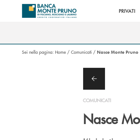
Salta al contenuto principale
PRIVATI
Sei nella pagina:
Home
/
Comunicati
/
Nasce Monte Pruno
COMUNICATI
Nasce Mo