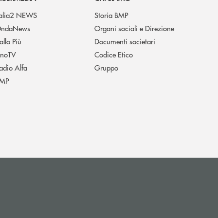
talia2 NEWS
Storia BMP
ndaNews
Organi sociali e Direzione
allo Più
Documenti societari
noTV
Codice Etico
adio Alfa
Gruppo
MP