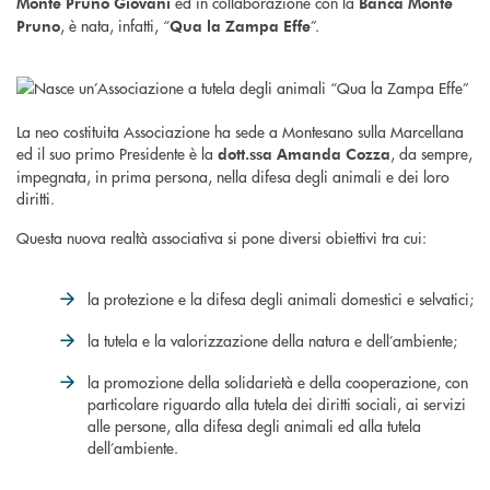
ed in collaborazione con la
Monte Pruno Giovani
Banca Monte
, è nata, infatti, “
”.
Pruno
Qua la Zampa Effe
La neo costituita Associazione ha sede a Montesano sulla Marcellana
ed il suo primo Presidente è la
, da sempre,
dott.ssa Amanda Cozza
impegnata, in prima persona, nella difesa degli animali e dei loro
diritti.
Questa nuova realtà associativa si pone diversi obiettivi tra cui:
la protezione e la difesa degli animali domestici e selvatici;
la tutela e la valorizzazione della natura e dell’ambiente;
la promozione della solidarietà e della cooperazione, con
particolare riguardo alla tutela dei diritti sociali, ai servizi
alle persone, alla difesa degli animali ed alla tutela
dell’ambiente.