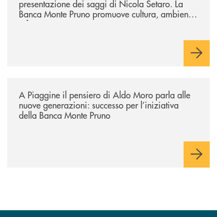
presentazione dei saggi di Nicola Setaro. La
Banca Monte Pruno promuove cultura, ambiente
e futuro
/comunicati/a-piaggine-il-pensiero-di-aldo-moro-parla-alle-nuove-gene
A Piaggine il pensiero di Aldo Moro parla alle
nuove generazioni: successo per l’iniziativa
della Banca Monte Pruno