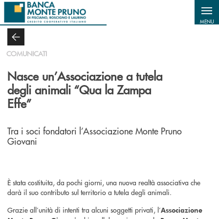
Salta al contenuto principale
MENU
COMUNICATI
Nasce un’Associazione a tutela
degli animali “Qua la Zampa
Effe”
Tra i soci fondatori l’Associazione Monte Pruno
Giovani
È stata costituita, da pochi giorni, una nuova realtà associativa che
darà il suo contributo sul territorio a tutela degli animali.
Grazie all’unità di intenti tra alcuni soggetti privati, l’
Associazione