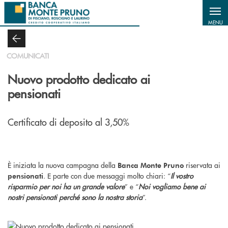
Salta al contenuto principale
MENU
COMUNICATI
Nuovo prodotto dedicato ai
pensionati
Certificato di deposito al 3,50%
È iniziata la nuova campagna della
riservata ai
Banca Monte Pruno
. E parte con due messaggi molto chiari: “
Il vostro
pensionati
risparmio per noi ha un grande valore
” e “
Noi vogliamo bene ai
nostri pensionati perché sono la nostra storia
”.