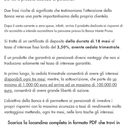
Due frasi ricche di significato che testimoniano l’attenzione della
Banca verso una parte importantissima della propria clientela.
Dopo il conto corrente a zero spese, infatti, arriva il prodotto dedicato ai risparmi di
chi accredita o intende accreditare la pensione presso la Banca Monte Pruno.
Si tratta di un certificato di deposito
al
della durata di 18 mesi
tasso d’interesse fisso lordo del
,
.
3,50%
avente cedola trimestrale
È un prodotto che garantirà ai pensionati diversi vantaggi che non si
traducono solamente nel tasso di interesse garantito.
In primo luogo, la cedola trimestrale consentirà di avere gli interessi
disponibili ogni tre mesi
; mentre, la sottoscrizione, che parte da
un
minimo di 1.000,00 euro ed arriva ad un massimo di 100.000,00
euro
, consentirà di avere grande libertà di azione.
L’obiettivo della Banca è di permettere ai pensionati di investire i
propri risparmi con la massima sicurezza a tassi di rendimento molto
vantaggiosi mettendo, ogni tre mesi, nelle loro tasche gli interessi.
Scarica la locandina completa in formato PDF che trovi in