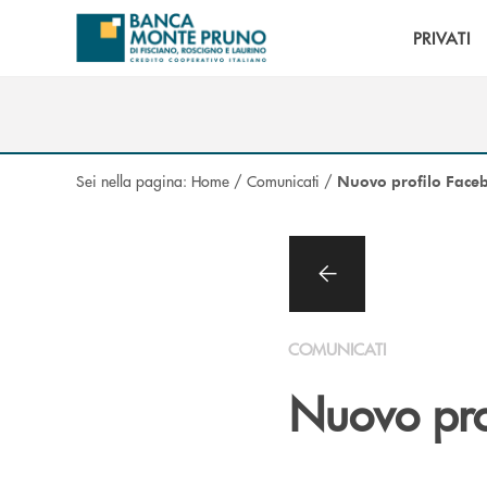
Salta al contenuto principale
PRIVATI
Sei nella pagina:
Home
/
Comunicati
/
Nuovo profilo Face
COMUNICATI
Nuovo pro