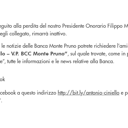
guito alla perdita del nostro Presidente Onorario Filippo M
egli collegato, rimarrà inattivo.
 le notizie delle Banca Monte Pruno potrete richiedere l’am
, sul quale trovate, come in
llo – V.P. BCC Monte Pruno”
”, tutte le informazioni e le news relative alla Banca.
facebook a questo indirizzo
http://bit.ly/antonio-ciniello
e p
.
”