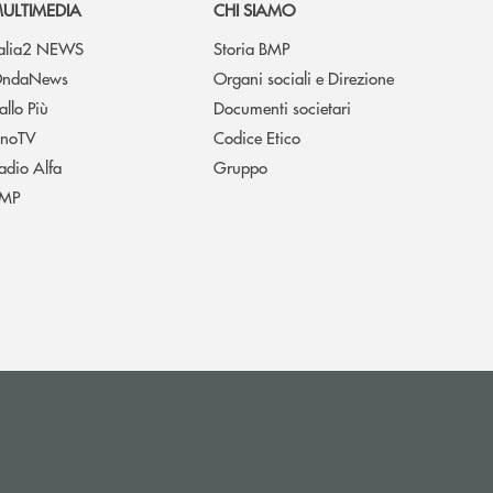
ULTIMEDIA
CHI SIAMO
talia2 NEWS
Storia BMP
ndaNews
Organi sociali e Direzione
allo Più
Documenti societari
noTV
Codice Etico
adio Alfa
Gruppo
MP