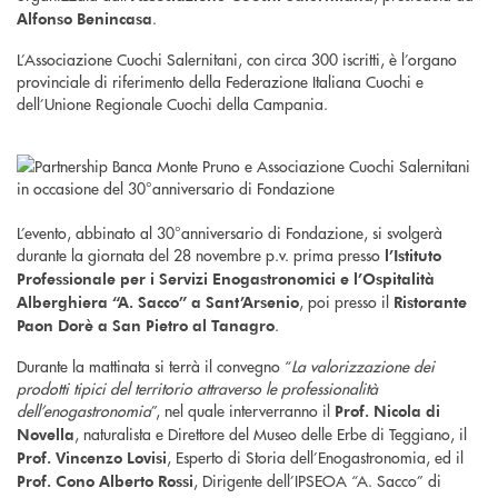
.
Alfonso Benincasa
L’Associazione Cuochi Salernitani, con circa 300 iscritti, è l’organo
provinciale di riferimento della Federazione Italiana Cuochi e
dell’Unione Regionale Cuochi della Campania.
L’evento, abbinato al 30°anniversario di Fondazione, si svolgerà
durante la giornata del 28 novembre p.v. prima presso
l’Istituto
Professionale per i Servizi Enogastronomici e l’Ospitalità
, poi presso il
Alberghiera “A. Sacco” a Sant’Arsenio
Ristorante
.
Paon Dorè a San Pietro al Tanagro
Durante la mattinata si terrà il convegno “
La valorizzazione dei
prodotti tipici del territorio attraverso le professionalità
dell’enogastronomia
”, nel quale interverranno il
Prof. Nicola di
, naturalista e Direttore del Museo delle Erbe di Teggiano, il
Novella
, Esperto di Storia dell’Enogastronomia, ed il
Prof. Vincenzo Lovisi
, Dirigente dell’IPSEOA “A. Sacco” di
Prof. Cono Alberto Rossi