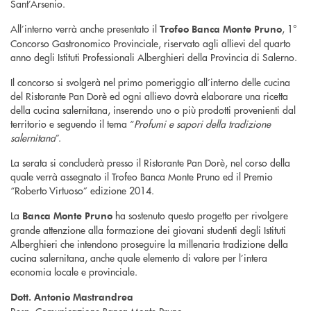
Sant’Arsenio.
All’interno verrà anche presentato il
, 1°
Trofeo Banca Monte Pruno
Concorso Gastronomico Provinciale, riservato agli allievi del quarto
anno degli Istituti Professionali Alberghieri della Provincia di Salerno.
Il concorso si svolgerà nel primo pomeriggio all’interno delle cucina
del Ristorante Pan Dorè ed ogni allievo dovrà elaborare una ricetta
della cucina salernitana, inserendo uno o più prodotti provenienti dal
territorio e seguendo il tema “
Profumi e sapori della tradizione
salernitana
”.
La serata si concluderà presso il Ristorante Pan Dorè, nel corso della
quale verrà assegnato il Trofeo Banca Monte Pruno ed il Premio
“Roberto Virtuoso” edizione 2014.
La
ha sostenuto questo progetto per rivolgere
Banca Monte Pruno
grande attenzione alla formazione dei giovani studenti degli Istituti
Alberghieri che intendono proseguire la millenaria tradizione della
cucina salernitana, anche quale elemento di valore per l’intera
economia locale e provinciale.
Dott. Antonio Mastrandrea