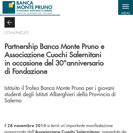
Salta al contenuto principale
MENU
COMUNICATI
Partnership Banca Monte Pruno e
Associazione Cuochi Salernitani
in occasione del 30°anniversario
di Fondazione
Istituito il Trofeo Banca Monte Pruno per i giovani
studenti degli Istituti Alberghieri della Provincia di
Salerno
Il
si terrà un’importante manifestazione
28 novembre 2014
organizzata dall’
, presieduta da
Associazione Cuochi Salernitana