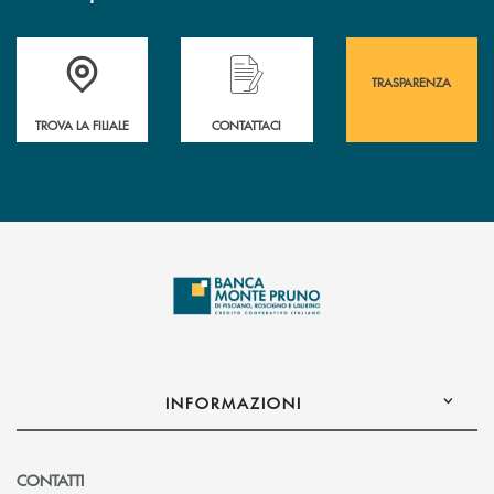
Accedi all' elenco completo&nbsp; delle&nbsp; filiali&nbsp; di Banca 
Hai bisogno di assistenza immediata? Contatta
Hai bisogno di alcuni
TRASPARENZA
TROVA LA FILIALE
CONTATTACI
INFORMAZIONI
CONTATTI