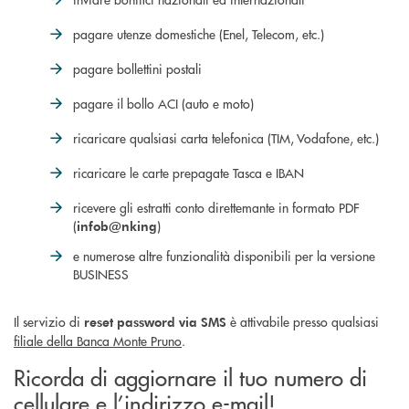
pagare utenze domestiche (Enel, Telecom, etc.)
pagare bollettini postali
pagare il bollo ACI (auto e moto)
ricaricare qualsiasi carta telefonica (TIM, Vodafone, etc.)
ricaricare le carte prepagate Tasca e IBAN
ricevere gli estratti conto direttemante in formato PDF
(
)
infob@nking
e numerose altre funzionalità disponibili per la versione
BUSINESS
Il servizio di
è attivabile presso qualsiasi
reset password via SMS
filiale della Banca Monte Pruno
.
Ricorda di aggiornare il tuo numero di
cellulare e l’indirizzo e-mail!