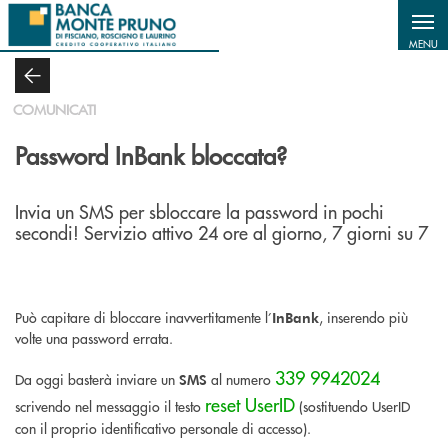
Salta al contenuto principale
MENU
COMUNICATI
Password InBank bloccata?
Invia un SMS per sbloccare la password in pochi
secondi! Servizio attivo 24 ore al giorno, 7 giorni su 7
Può capitare di bloccare inavvertitamente l’
, inserendo più
InBank
volte una password errata.
339 9942024
Da oggi basterà inviare un
al numero
SMS
reset UserID
scrivendo nel messaggio il testo
(sostituendo UserID
con il proprio identificativo personale di accesso).