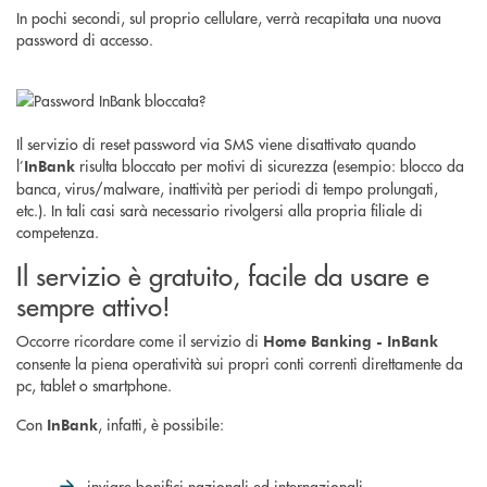
In pochi secondi, sul proprio cellulare, verrà recapitata una nuova
password di accesso.
Il servizio di reset password via SMS viene disattivato quando
l’
risulta bloccato per motivi di sicurezza (esempio: blocco da
InBank
banca, virus/malware, inattività per periodi di tempo prolungati,
etc.). In tali casi sarà necessario rivolgersi alla propria filiale di
competenza.
Il servizio è gratuito, facile da usare e
sempre attivo!
Occorre ricordare come il servizio di
Home Banking -
InBank
consente la piena operatività sui propri conti correnti direttamente da
pc, tablet o smartphone.
Con
, infatti, è possibile:
InBank
inviare bonifici nazionali ed internazionali