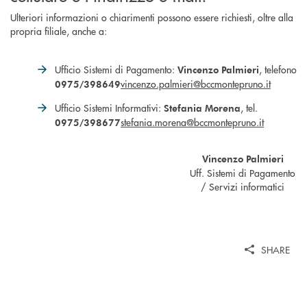
Ulteriori informazioni o chiarimenti possono essere richiesti, oltre alla
propria filiale, anche a:
Ufficio Sistemi di Pagamento:
, telefono
Vincenzo Palmieri
vincenzo.palmieri@bccmontepruno.it
0975/398649
Ufficio Sistemi Informativi:
, tel.
Stefania Morena
stefania.morena@bccmontepruno.it
0975/398677
Vincenzo Palmieri
Uff. Sistemi di Pagamento
/ Servizi informatici
SHARE