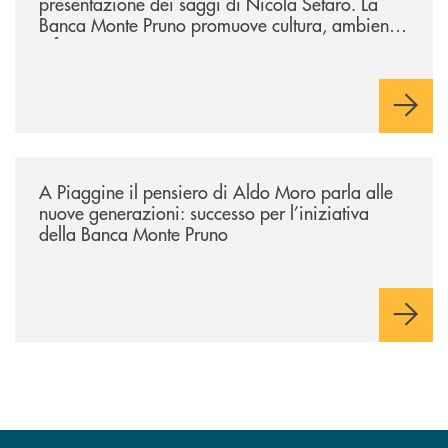
presentazione dei saggi di Nicola Setaro. La
Banca Monte Pruno promuove cultura, ambiente
e futuro
/comunicati/a-piaggine-il-pensiero-di-aldo-moro-parla-alle-nuove-gene
A Piaggine il pensiero di Aldo Moro parla alle
nuove generazioni: successo per l’iniziativa
della Banca Monte Pruno