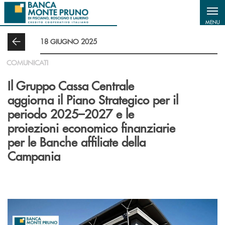
Salta al contenuto principale
MENU
18 GIUGNO 2025
COMUNICATI
Il Gruppo Cassa Centrale
aggiorna il Piano Strategico per il
periodo 2025–2027 e le
proiezioni economico finanziarie
per le Banche affiliate della
Campania