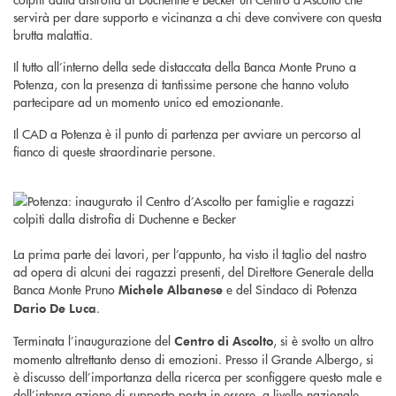
servirà per dare supporto e vicinanza a chi deve convivere con questa
brutta malattia.
Il tutto all’interno della sede distaccata della Banca Monte Pruno a
Potenza, con la presenza di tantissime persone che hanno voluto
partecipare ad un momento unico ed emozionante.
Il CAD a Potenza è il punto di partenza per avviare un percorso al
fianco di queste straordinarie persone.
La prima parte dei lavori, per l’appunto, ha visto il taglio del nastro
ad opera di alcuni dei ragazzi presenti, del Direttore Generale della
Banca Monte Pruno
e del Sindaco di Potenza
Michele Albanese
.
Dario De Luca
Terminata l’inaugurazione del
, si è svolto un altro
Centro di Ascolto
momento altrettanto denso di emozioni. Presso il Grande Albergo, si
è discusso dell’importanza della ricerca per sconfiggere questo male e
dell’intensa azione di supporto posta in essere, a livello nazionale,