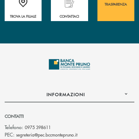
TRASPARENZA
TROVA LA FILIALE
CONTATTACI
INFORMAZIONI
CONTATTI
Telefono:
0975 398611
(si apre l’app di posta elettro
PEC:
segreteria@pec.bccmontepruno.it