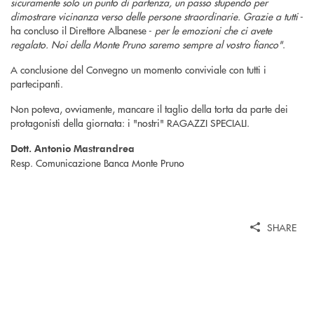
sicuramente solo un punto di partenza, un passo stupendo per
dimostrare vicinanza verso delle persone straordinarie. Grazie a tutti
-
ha concluso il Direttore Albanese -
per le emozioni che ci avete
regalato. Noi della Monte Pruno saremo sempre al vostro fianco"
.
A conclusione del Convegno un momento conviviale con tutti i
partecipanti.
Non poteva, ovviamente, mancare il taglio della torta da parte dei
protagonisti della giornata: i "nostri" RAGAZZI SPECIALI.
Dott. Antonio Mastrandrea
Resp. Comunicazione Banca Monte Pruno
SHARE