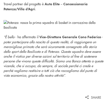
Travel partner del progetto è
Auto Elite – Concessionaria
.
Potenza/Villa d’Agri
“È bello
- ha affermato il
-
Vice-Direttore Generale Cono Federico
poter partecipare alla nascita di questa realtà, di raggiungere un
meraviglioso primato che sarà sicuramente consegnato alla storia
dello sport della Basilicata e di Potenza. Questa squadra deve essere
anche il viatico per diverse azioni sul territorio al fine di sostenere
persone che vivono queste difficoltà. Siamo una Banca attenta a queste
vicende, che si occupa, da sempre, di sociale perché ci crede e
perché vogliamo restituire a tutti ciò che raccogliamo dal punto di
vista economico, grazie alla nostra attività”.
SHARE