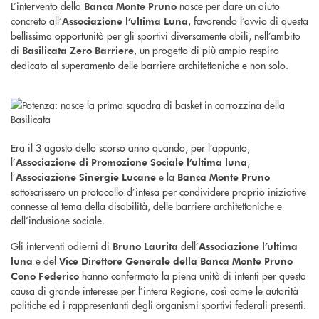
L’intervento della
nasce per dare un aiuto
Banca Monte Pruno
concreto all’
, favorendo l’avvio di questa
Associazione l’ultima Luna
bellissima opportunità per gli sportivi diversamente abili, nell’ambito
di
, un progetto di più ampio respiro
Basilicata Zero Barriere
dedicato al superamento delle barriere architettoniche e non solo.
Era il 3 agosto dello scorso anno quando, per l’appunto,
l’
,
Associazione di Promozione Sociale l’ultima luna
l’
e la
Associazione Sinergie Lucane
Banca Monte Pruno
sottoscrissero un protocollo d’intesa per condividere proprio iniziative
connesse al tema della disabilità, delle barriere architettoniche e
dell’inclusione sociale.
Gli interventi odierni di
dell’
Bruno Laurita
Associazione l’ultima
e del
luna
Vice Direttore Generale della Banca Monte Pruno
hanno confermato la piena unità di intenti per questa
Cono Federico
causa di grande interesse per l’intera Regione, così come le autorità
politiche ed i rappresentanti degli organismi sportivi federali presenti.