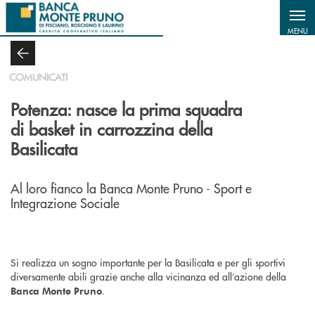
Salta al contenuto principale
MENU
COMUNICATI
Potenza: nasce la prima squadra
di basket in carrozzina della
Basilicata
Al loro fianco la Banca Monte Pruno - Sport e
Integrazione Sociale
Si realizza un sogno importante per la Basilicata e per gli sportivi
diversamente abili grazie anche alla vicinanza ed all’azione della
.
Banca Monte Pruno