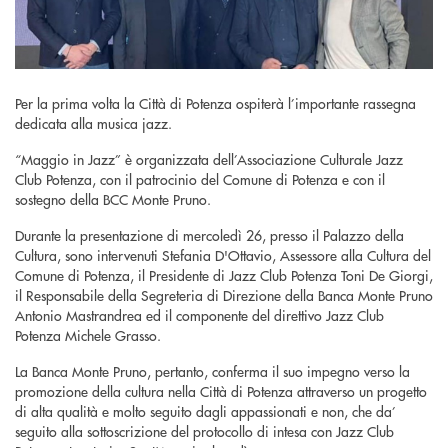
Per la prima volta la Città di Potenza ospiterà l’importante rassegna
dedicata alla musica jazz.
“Maggio in Jazz” è organizzata dell’Associazione Culturale Jazz
Club Potenza, con il patrocinio del Comune di Potenza e con il
sostegno della BCC Monte Pruno.
Durante la presentazione di mercoledì 26, presso il Palazzo della
Cultura, sono intervenuti Stefania D'Ottavio, Assessore alla Cultura del
Comune di Potenza, il Presidente di Jazz Club Potenza Toni De Giorgi,
il Responsabile della Segreteria di Direzione della Banca Monte Pruno
Antonio Mastrandrea ed il componente del direttivo Jazz Club
Potenza Michele Grasso.
La Banca Monte Pruno, pertanto, conferma il suo impegno verso la
promozione della cultura nella Città di Potenza attraverso un progetto
di alta qualità e molto seguito dagli appassionati e non, che da’
seguito alla sottoscrizione del protocollo di intesa con Jazz Club