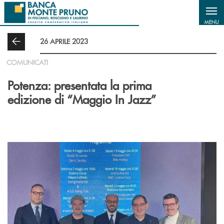
Salta al contenuto principale
MENU
26 APRILE 2023
COMUNICATI
Potenza: presentata la prima
edizione di “Maggio In Jazz”