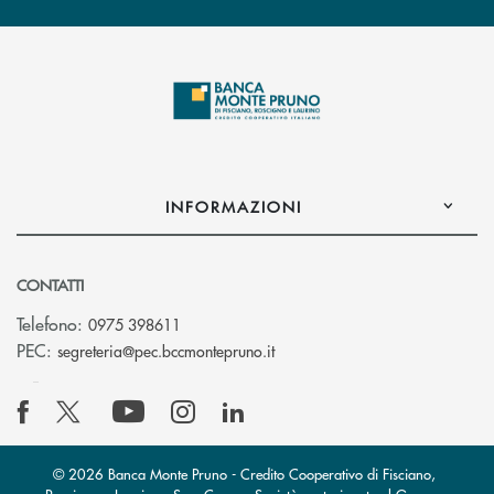
INFORMAZIONI
CONTATTI
Telefono:
0975 398611
(si apre l’app di posta elettro
PEC:
segreteria@pec.bccmontepruno.it
© 2026 Banca Monte Pruno - Credito Cooperativo di Fisciano,