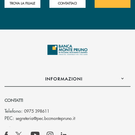
TROVA LA FILIALE
CONTATTACI
INFORMAZIONI
CONTATTI
Telefono:
0975 398611
(si apre l’app di posta elettro
PEC:
segreteria@pec.bccmontepruno.it