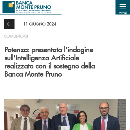
Salta al contenuto principale
MENU
11 GIUGNO 2024
COMUNICATI
Potenza: presentata l'indagine
sull'Intelligenza Artificiale
realizzata con il sostegno della
Banca Monte Pruno