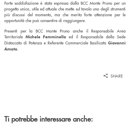
Forte soddisfazione è stata espressa dalla BCC Monte Pruno per un
progetto unico, utile ed attuale che mette sul tavolo uno degli strumenti
più discussi del momento, ma che merita forte attenzione per le
opportunità che può consentire di raggiungere.
Presenti per la BCC Monte Pruno anche il Responsabile Area
Territoriale
ed il Responsabile della Sede
Michele Femminella
Distaccata di Potenza e Referente Commerciale Basilicata
Giovanni
.
Amato
SHARE
Ti potrebbe interessare anche: