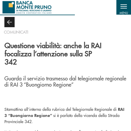
Salta al contenuto principale
MENU
COMUNICATI
Questione viabilità: anche la RAI
focalizza l’attenzione sulla SP
342
Guarda il servizio trasmesso dal telegiornale regionale
di RAI 3 “Buongiorno Regione”
Stamattina all’interno della rubrica del Telegiornale Regionale di
RAI
si è parlato della vicenda della Strada
3 “Buongiorno Regione”
Provinciale 342.