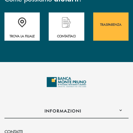
Accedi all' elenco completo&nbsp; delle&nbsp; filiali&nbsp; di Banca 
Hai bisogno di assistenza immediata? Contatta
Hai bisogno di alcuni
TRASPARENZA
TROVA LA FILIALE
CONTATTACI
INFORMAZIONI
CONTATTI