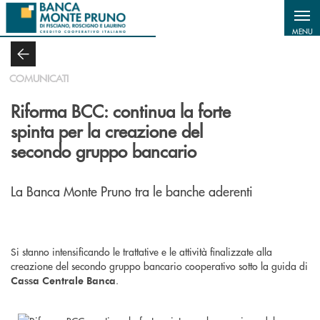
Salta al contenuto principale
MENU
COMUNICATI
Riforma BCC: continua la forte
spinta per la creazione del
secondo gruppo bancario
La Banca Monte Pruno tra le banche aderenti
Si stanno intensificando le trattative e le attività finalizzate alla
creazione del secondo gruppo bancario cooperativo sotto la guida di
.
Cassa Centrale Banca