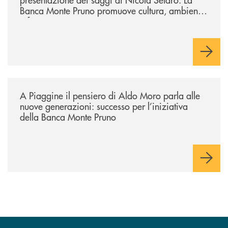
Banca Monte Pruno promuove cultura, ambiente
e futuro
/comunicati/a-piaggine-il-pensiero-di-aldo-moro-parla-alle-nuove-gene
A Piaggine il pensiero di Aldo Moro parla alle
nuove generazioni: successo per l’iniziativa
della Banca Monte Pruno