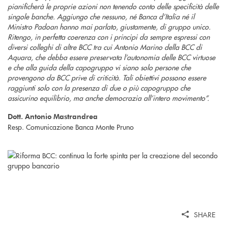
pianificherà le proprie azioni non tenendo conto delle specificità delle
singole banche. Aggiungo che nessuno, né
Banca d’Italia
né il
Ministro Padoan
hanno
mai parlato, giustamente, di gruppo unico
.
Ritengo, in perfetta coerenza con i principi da sempre espressi con
diversi colleghi di altre BCC tra cui Antonio Marino della BCC di
Aquara, che debba essere
preservata l’autonomia delle BCC virtuose
e che alla guida della capogruppo vi siano solo persone che
provengono da BCC prive di criticità. Tali obiettivi possono essere
raggiunti solo con la presenza di due o più capogruppo che
assicurino equilibrio, ma anche democrazia all’intero movimento”.
Dott. Antonio Mastrandrea
Resp. Comunicazione Banca Monte Pruno
SHARE