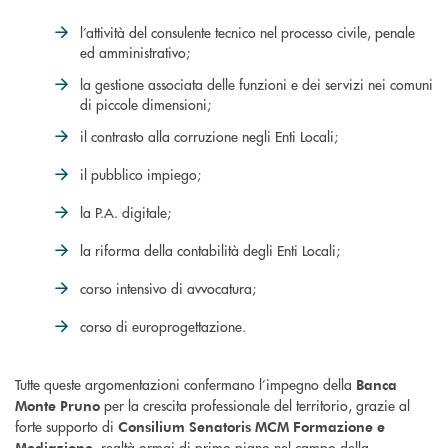
l’attività del consulente tecnico nel processo civile, penale
ed amministrativo;
la gestione associata delle funzioni e dei servizi nei comuni
di piccole dimensioni;
il contrasto alla corruzione negli Enti Locali;
il pubblico impiego;
la P.A. digitale;
la riforma della contabilità degli Enti Locali;
corso intensivo di avvocatura;
corso di europrogettazione.
Tutte queste argomentazioni confermano l’impegno della
Banca
per la crescita professionale del territorio, grazie al
Monte Pruno
forte supporto di
Consilium Senatoris MCM Formazione e
, realtà ormai di primo piano nel campo della
Mediazione