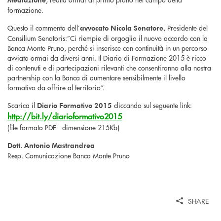
formazione.
Questo il commento dell’
, Presidente del
avvocato Nicola Senatore
Consilium Senatoris:”Ci riempie di orgoglio il nuovo accordo con la
Banca Monte Pruno, perché si inserisce con continuità in un percorso
avviato ormai da diversi anni. Il Diario di Formazione 2015 è ricco
di contenuti e di partecipazioni rilevanti che consentiranno alla nostra
partnership con la Banca di aumentare sensibilmente il livello
formativo da offrire al territorio”.
Scarica il
cliccando sul seguente link:
Diario Formativo 2015
http://bit.ly/diarioformativo2015
(file formato PDF - dimensione 215Kb)
Dott. Antonio Mastrandrea
Resp. Comunicazione Banca Monte Pruno
SHARE