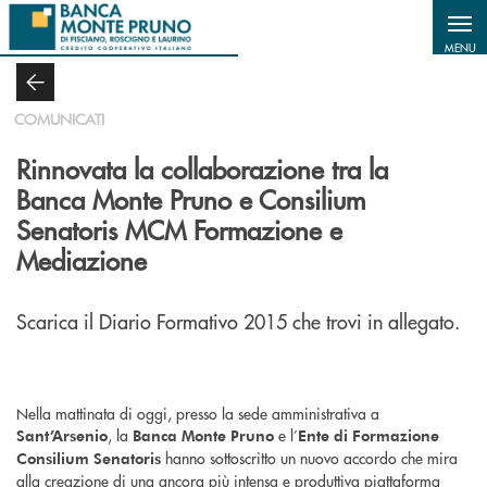
Salta al contenuto principale
MENU
COMUNICATI
Rinnovata la collaborazione tra la
Banca Monte Pruno e Consilium
Senatoris MCM Formazione e
Mediazione
Scarica il Diario Formativo 2015 che trovi in allegato.
Nella mattinata di oggi, presso la sede amministrativa a
, la
e l’
Sant’Arsenio
Banca Monte Pruno
Ente di Formazione
hanno sottoscritto un nuovo accordo che mira
Consilium Senatoris
alla creazione di una ancora più intensa e produttiva piattaforma