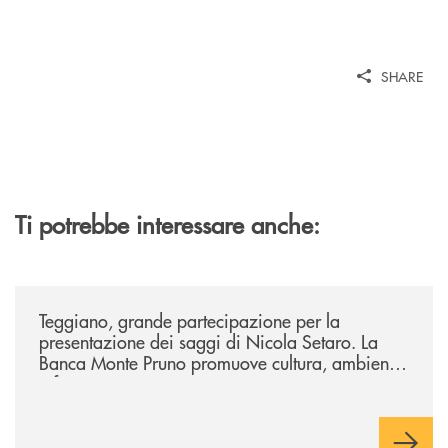
SHARE
Ti potrebbe interessare anche:
/comunicati/teggiano-grande-partecipazione-per-la-presentazione-dei-
Teggiano, grande partecipazione per la
presentazione dei saggi di Nicola Setaro. La
Banca Monte Pruno promuove cultura, ambiente
e futuro