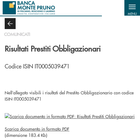
Salta al contenuto principale
MENU
COMUNICATI
Risultati Prestiti Obbligazionari
Codice ISIN IT0005039471
Nell’allegato visibili i risultati del Prestito Obbligazionario con codice
ISIN IT0005039471
Scarica documento in formato PDF
(dimensione 183.4 Kb)