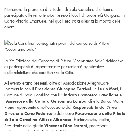
Numerosa la presenza di cittadini di Sala Consilina che hanno
partecipato all’evento tenutosi presso i locali di proprietà Gargano in
Corso Vittorio Emanuele, nei quali era stata allestita la mostra delle
opere.
La XV Edizione del Concorso di Pittura “Scopriamo Sala” richiedeva
ai partecipanti di rappresentare particolarità significative
dell’architettura che caratterizza la Città.
All’evento erano presenti, oltre all’Associazione AllegraCore
intervenuta con il
e
, il
Presidente Giuseppe Ferricelli
Lucio Mori
Comune di Sala Consilina con il
e
Sindaco Francesco Cavallone
e la Banca Monte
l’Assessore alla Cultura Gelsomina Lombardi
Pruno rappresentata nell’occasione dal
Responsabile dell’Area
e dal nuovo
Direzione Cono Federico
Responsabile della Filiale
. È intervenuto, inoltre, il
di Sala Consilina Alfiero Albanese
Presidente della giuria
, professore
Vincenzo Dino Patroni