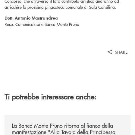
Concorso, che attraverso il loro contributo artistico andranno ad
arricchire la prossima pinacoteca comunale di Sala Consilina.
Dott. Antonio Mastrandrea
Resp. Comunicazione Banca Monte Pruno
SHARE
Ti potrebbe interessare anche:
/comunicati/la-banca-monte-pruno-ritorna-al-fianco-della-manifestazion
La Banca Monte Pruno ritorna al fianco della
manifestazione "Alla Tavola della Principessa