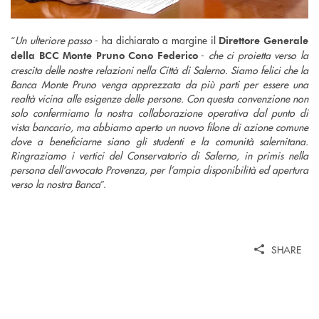
“
Un ulteriore passo
- ha dichiarato a margine il
Direttore Generale
-
che ci proietta verso la
della BCC Monte Pruno Cono Federico
crescita delle nostre relazioni nella Città di Salerno. Siamo felici che la
Banca Monte Pruno venga apprezzata da più parti per essere una
realtà vicina alle esigenze delle persone. Con questa convenzione non
solo confermiamo la nostra collaborazione operativa dal punto di
vista bancario, ma abbiamo aperto un nuovo filone di azione comune
dove a beneficiarne siano gli studenti e la comunità salernitana.
Ringraziamo i vertici del Conservatorio di Salerno, in primis nella
persona dell’avvocato Provenza, per l’ampia disponibilità ed apertura
verso la nostra Banca
”.
SHARE