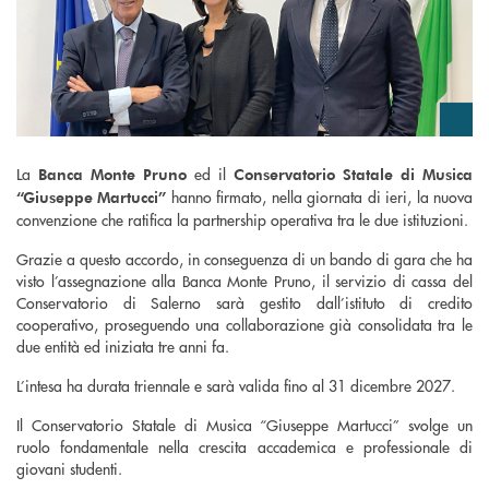
La
ed il
Banca Monte Pruno
Conservatorio Statale di Musica
hanno firmato, nella giornata di ieri, la nuova
“Giuseppe Martucci”
convenzione che ratifica la partnership operativa tra le due istituzioni.
Grazie a questo accordo, in conseguenza di un bando di gara che ha
visto l’assegnazione alla Banca Monte Pruno, il servizio di cassa del
Conservatorio di Salerno sarà gestito dall’istituto di credito
cooperativo, proseguendo una collaborazione già consolidata tra le
due entità ed iniziata tre anni fa.
L’intesa ha durata triennale e sarà valida fino al 31 dicembre 2027.
Il Conservatorio Statale di Musica “Giuseppe Martucci” svolge un
ruolo fondamentale nella crescita accademica e professionale di
giovani studenti.