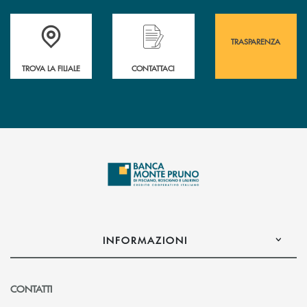
Accedi all' elenco completo&nbsp; delle&nbsp; filiali&nbsp; di Banca 
Hai bisogno di assistenza immediata? Contatta
Hai bisogno di alcuni
TRASPARENZA
TROVA LA FILIALE
CONTATTACI
INFORMAZIONI
CONTATTI