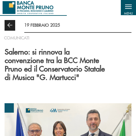
Salta al contenuto principale
MENU
19 FEBBRAIO 2025
COMUNICATI
Salerno: si rinnova la
convenzione tra la BCC Monte
Pruno ed il Conservatorio Statale
di Musica "G. Martucci"