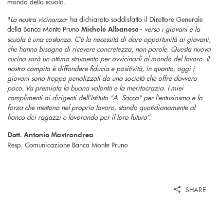
mondo della scuola.
"
La nostra vicinanza
- ha dichiarato soddisfatto il Direttore Generale
della Banca Monte Pruno
-
verso i giovani e la
Michele Albanese
scuola è una costanza. C’è la necessità di dare opportunità ai giovani,
che hanno bisogno di ricevere concretezza, non parole. Questa nuova
cucina sarà un ottimo strumento per avvicinarli al mondo del lavoro. Il
nostro compito è diffondere fiducia e positività, in quanto, oggi i
giovani sono troppo penalizzati da una società che offre davvero
poco. Va premiata la buona volontà e la meritocrazia. I miei
complimenti ai dirigenti dell’Istituto "A. Sacco" per l’entusiasmo e la
forza che mettono nel proprio lavoro, stando quotidianamente al
fianco dei ragazzi e lavorando per il loro futuro”.
Dott. Antonio Mastrandrea
Resp. Comunicazione Banca Monte Pruno
SHARE