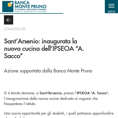
Salta al contenuto principale
MENU
COMUNICATI
Sant’Arsenio: inaugurata la
nuova cucina dell’IPSEOA “A.
Sacco”
Azione supportata dalla Banca Monte Pruno
Si è tenuta stamane, a
, presso l’
Sant’Arsenio
IPSEOA "A. Sacco",
l’inaugurazione della nuova cucina dedicata ai ragazzi che
frequentano l’istituto.
Una nuova opportunità per gli studenti, i quali potranno approfondire