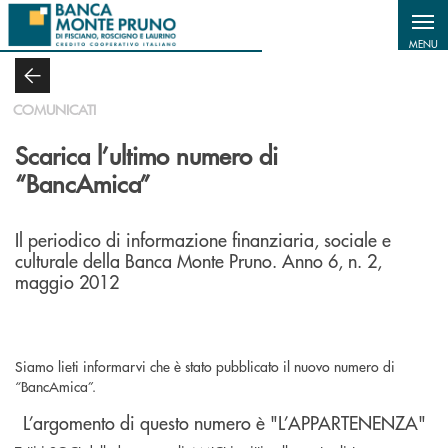
Salta al contenuto principale
MENU
COMUNICATI
Scarica l’ultimo numero di
“BancAmica”
Il periodico di informazione finanziaria, sociale e
culturale della Banca Monte Pruno. Anno 6, n. 2,
maggio 2012
Siamo lieti informarvi che è stato pubblicato il nuovo numero di
“BancAmica”.
L’argomento di questo numero è "L’APPARTENENZA"