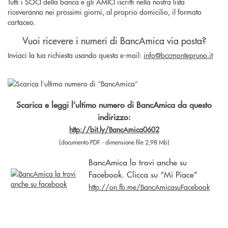
Tutti i SOCI della banca e gli AMICI iscritti nella nostra lista
riceveranno nei prossimi giorni, al proprio domicilio, il formato
cartaceo.
Vuoi ricevere i numeri di BancAmica via posta?
Inviaci la tua richiesta usando questa e-mail:
info@bccmontepruno.it
Scarica e leggi l’ultimo numero di BancAmica da questo
indirizzo:
http://bit.ly/BancAmica0602
(documento PDF - dimensione file 2,98 Mb)
BancAmica lo trovi anche su
Facebook. Clicca su “Mi Piace”
http://on.fb.me/BancAmicasuFacebook