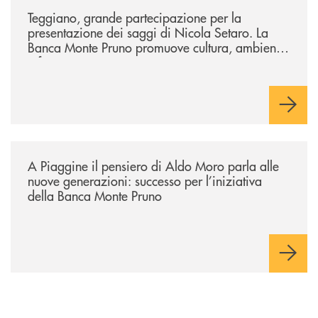
Teggiano, grande partecipazione per la
presentazione dei saggi di Nicola Setaro. La
Banca Monte Pruno promuove cultura, ambiente
e futuro
/comunicati/a-piaggine-il-pensiero-di-aldo-moro-parla-alle-nuove-gene
A Piaggine il pensiero di Aldo Moro parla alle
nuove generazioni: successo per l’iniziativa
della Banca Monte Pruno