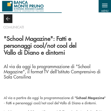
Salta al contenuto principale
MENU
COMUNICATI
"School Magazine": Fatti e
personaggi cool/not cool del
Vallo di Diano e dintorni
Al via da oggi la programmazione di "School
Magazine", il format TV dell’Istituto Comprensivo di
Sala Consilina
Al via a partire da oggi la programmazione di
"School Magazine"
- Fatti e personaggi cool/not cool del Vallo di Diano e dintorni.