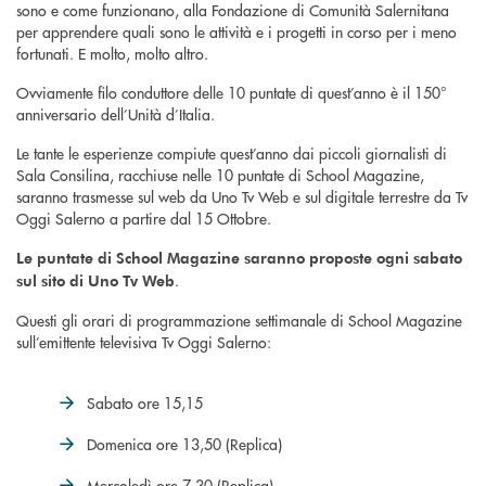
sono e come funzionano, alla Fondazione di Comunità Salernitana
per apprendere quali sono le attività e i progetti in corso per i meno
fortunati. E molto, molto altro.
Ovviamente filo conduttore delle 10 puntate di quest’anno è il 150°
anniversario dell’Unità d’Italia.
Le tante le esperienze compiute quest’anno dai piccoli giornalisti di
Sala Consilina, racchiuse nelle 10 puntate di School Magazine,
saranno trasmesse sul web da Uno Tv Web e sul digitale terrestre da Tv
Oggi Salerno a partire dal 15 Ottobre.
Le puntate di School Magazine saranno proposte ogni sabato
.
sul sito di Uno Tv Web
Questi gli orari di programmazione settimanale di School Magazine
sull’emittente televisiva Tv Oggi Salerno:
Sabato ore 15,15
Domenica ore 13,50 (Replica)
Mercoledì ore 7,30 (Replica)