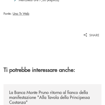
Fonte:
Uno Tv Web
SHARE
Ti potrebbe interessare anche:
/comunicati/la-banca-monte-pruno-ritorna-al-fianco-della-manifestazion
La Banca Monte Pruno ritorna al fianco della
manifestazione "Alla Tavola della Principessa
Costanza"