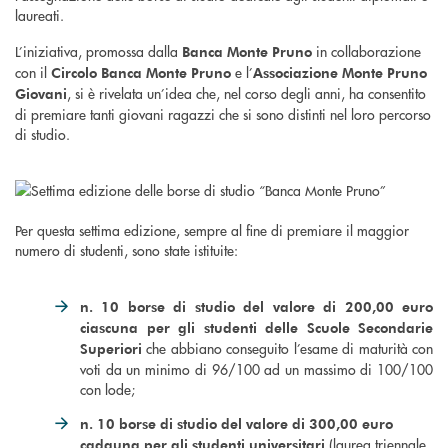
laureati.
L’iniziativa, promossa dalla
in collaborazione
Banca Monte Pruno
con il
e l’
Circolo Banca Monte Pruno
Associazione Monte Pruno
, si è rivelata un’idea che, nel corso degli anni, ha consentito
Giovani
di premiare tanti giovani ragazzi che si sono distinti nel loro percorso
di studio.
Per questa settima edizione, sempre al fine di premiare il maggior
numero di studenti, sono state istituite:
n. 10 borse di studio del valore di 200,00 euro
ciascuna per gli studenti delle Scuole Secondarie
che abbiano conseguito l’esame di maturità con
Superiori
voti da un minimo di 96/100 ad un massimo di 100/100
con lode;
n. 10 borse di studio del valore di 300,00 euro
(laurea triennale
cadauna per gli studenti universitari