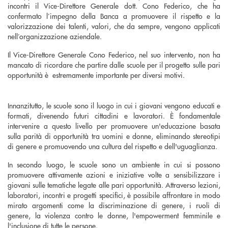
incontri il Vice-Direttore Generale dott. Cono Federico, che ha
confermato l’impegno della Banca a promuovere il rispetto e la
valorizzazione dei talenti, valori, che da sempre, vengono applicati
nell’organizzazione aziendale.
Il Vice-Direttore Generale Cono Federico, nel suo intervento, non ha
mancato di ricordare che partire dalle scuole per il progetto sulle pari
opportunità è estremamente importante per diversi motivi.
Innanzitutto, le scuole sono il luogo in cui i giovani vengono educati e
formati, divenendo futuri cittadini e lavoratori. È fondamentale
intervenire a questo livello per promuovere un'educazione basata
sulla parità di opportunità tra uomini e donne, eliminando stereotipi
di genere e promuovendo una cultura del rispetto e dell'uguaglianza.
In secondo luogo, le scuole sono un ambiente in cui si possono
promuovere attivamente azioni e iniziative volte a sensibilizzare i
giovani sulle tematiche legate alle pari opportunità. Attraverso lezioni,
laboratori, incontri e progetti specifici, è possibile affrontare in modo
mirato argomenti come la discriminazione di genere, i ruoli di
genere, la violenza contro le donne, l'empowerment femminile e
l'inclusione di tutte le persone.