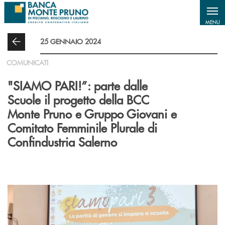
Salta al contenuto principale
MENU
25 GENNAIO 2024
COMUNICATI
"SIAMO PARI!”: parte dalle
Scuole il progetto della BCC
Monte Pruno e Gruppo Giovani e
Comitato Femminile Plurale di
Confindustria Salerno