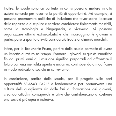
Inoltre, le scuole sono un contesto in cui si possono mettere in atto
azioni concrete per favorire la parità di opportunità. Ad esempio, si
possono promuovere politiche di inclusione che favoriscano l'accesso
delle ragazze a discipline e carriere considerate tipicamente maschili,
come la tecnologia e l'ingegneria, o viceversa. Si possono
organizzare attività extrascolastiche che incoraggino le giovani a
partecipare a sport o attività considerate tradizionalmente maschili.
Infine, per la Bcc Monte Pruno, partire dalle scuole permette di avere
un impatto duraturo nel tempo. Formare i giovani su queste tematiche
fin dai primi anni di istruzione significa prepararli ad affrontare il
futuro con una mentalità aperta e inclusiva, contribuendo a modificare
in modo radicale la società in cui viviamo.
In conclusione, partire dalle scuole, per il progetto sulle pari
opportunità "SIAMO PARI!" è fondamentale per promuovere una
cultura dell'uguaglianza sin dalle fasi di formazione dei giovani,
creando cittadini consapevoli e attivi che contribuiscano a costruire
una società più equa e inclusiva.