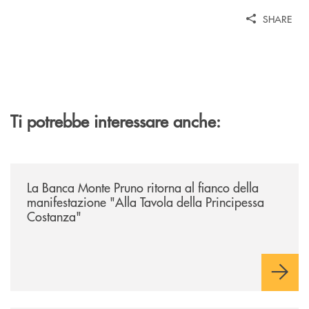
SHARE
Ti potrebbe interessare anche:
/comunicati/la-banca-monte-pruno-ritorna-al-fianco-della-manifestazion
La Banca Monte Pruno ritorna al fianco della
manifestazione "Alla Tavola della Principessa
Costanza"