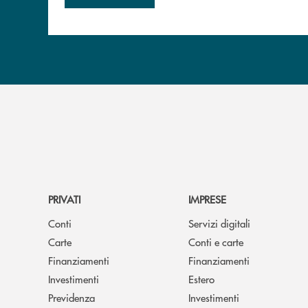
PRIVATI
IMPRESE
Conti
Servizi digitali
Carte
Conti e carte
Finanziamenti
Finanziamenti
Investimenti
Estero
Previdenza
Investimenti