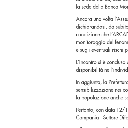
la sede della Banca Mon
Ancora una volta l’Asses
dichiarandosi, da subito
condizione che l’ARCADI
monitoraggio del fenomen
e sugli eventuali rischi 
L’incontro si è concluso
disponibilità nell’indiv
In aggiunta, la Prefettu
sensibilizzazione nei co
la popolazione anche sot
Pertanto, con data 12/1
Campania - Settore Dife