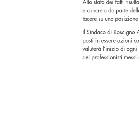
Allo stato dei fatti ris
e concreta da parte del
tacere su una posizione 
Il Sindaco di Roscigno 
posti in essere azioni 
valuterà l’inizio di ogni
dei professionisti mess