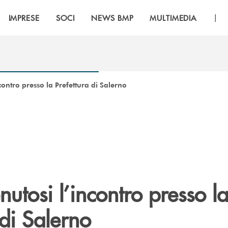
|
IMPRESE
SOCI
NEWS BMP
MULTIMEDIA
contro presso la Prefettura di Salerno
nutosi l’incontro presso l
 di Salerno