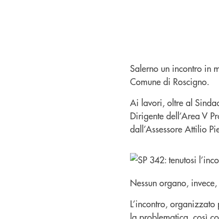
Salerno un incontro in m
Comune di Roscigno.
Ai lavori, oltre al Sin
Dirigente dell’Area V Pr
dall’Assessore Attilio Pi
Nessun organo, invece,
L’incontro, organizzato 
la problematica, così co