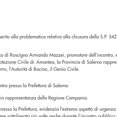
erito alla problematica relativa alla chiusura della S.P. 342
daco di Roscigno Armando Mazzei, promotore dell’incontro, e
otezione Civile dr. Amantea, la Provincia di Salerno rappre
erro, l’Autorità di Bacino, il Genio Civile.
 in rappresentanza della Regione Campania.
presso la Prefettura, evidenzia l’estremo aspetto di urgenza
me sottolineato più volte anche durante l’incontro pubblico 