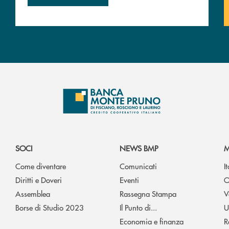
SOCI
NEWS BMP
M
Come diventare
Comunicati
I
Diritti e Doveri
Eventi
O
Assemblea
Rassegna Stampa
V
Borse di Studio 2023
Il Punto di...
U
Economia e finanza
R