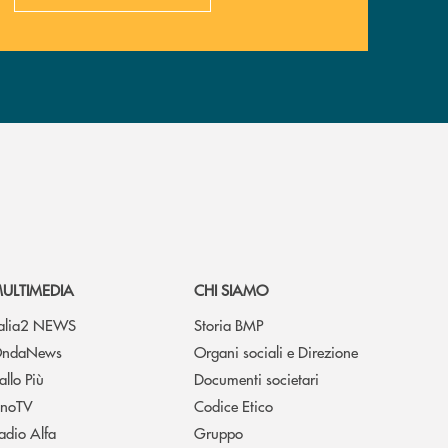
ULTIMEDIA
CHI SIAMO
talia2 NEWS
Storia BMP
ndaNews
Organi sociali e Direzione
allo Più
Documenti societari
noTV
Codice Etico
adio Alfa
Gruppo