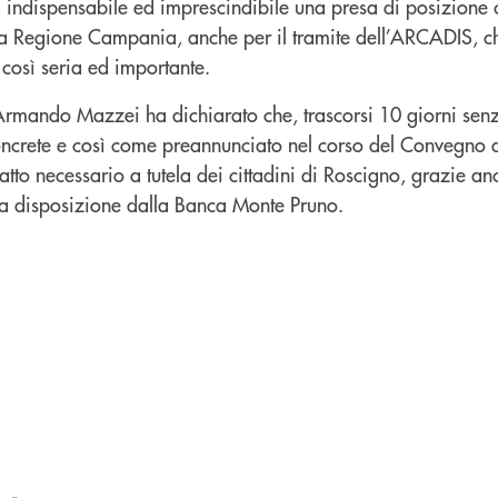
ulta indispensabile ed imprescindibile una presa di posizione
la Regione Campania, anche per il tramite dell’ARCADIS, c
così seria ed importante.
Armando Mazzei ha dichiarato che, trascorsi 10 giorni sen
concrete e così come preannunciato nel corso del Convegno 
 atto necessario a tutela dei cittadini di Roscigno, grazie a
i a disposizione dalla Banca Monte Pruno.