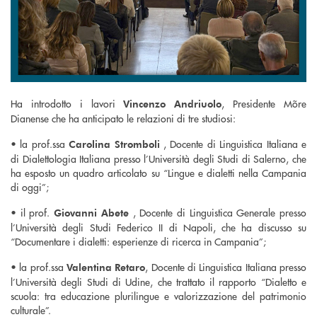
Ha introdotto i lavori
, Presidente Mõre
Vincenzo Andriuolo
Dianense che ha anticipato le relazioni di tre studiosi:
• la prof.ssa
, Docente di Linguistica Italiana e
Carolina Stromboli
di Dialettologia Italiana presso l’Università degli Studi di Salerno, che
ha esposto un quadro articolato su “Lingue e dialetti nella Campania
di oggi”;
• il prof.
, Docente di Linguistica Generale presso
Giovanni Abete
l’Università degli Studi Federico II di Napoli, che ha discusso su
“Documentare i dialetti: esperienze di ricerca in Campania”;
• la prof.ssa
, Docente di Linguistica Italiana presso
Valentina Retaro
l’Università degli Studi di Udine, che trattato il rapporto “Dialetto e
scuola: tra educazione plurilingue e valorizzazione del patrimonio
culturale”.