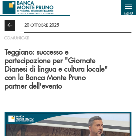
Salta al contenuto principale
MENU
20 OTTOBRE 2025
COMUNICATI
Teggiano: successo e
partecipazione per "Giornate
Dianesi di lingua e cultura locale"
con la Banca Monte Pruno
partner dell'evento