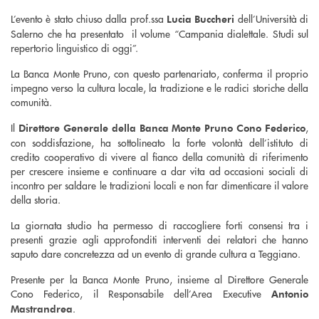
L’evento è stato chiuso dalla prof.ssa
dell’Università di
Lucia Buccheri
Salerno che ha presentato il volume “Campania dialettale. Studi sul
repertorio linguistico di oggi”.
La Banca Monte Pruno, con questo partenariato, conferma il proprio
impegno verso la cultura locale, la tradizione e le radici storiche della
comunità.
Il
,
Direttore Generale della Banca Monte Pruno Cono Federico
con soddisfazione, ha sottolineato la forte volontà dell’istituto di
credito cooperativo di vivere al fianco della comunità di riferimento
per crescere insieme e continuare a dar vita ad occasioni sociali di
incontro per saldare le tradizioni locali e non far dimenticare il valore
della storia.
La giornata studio ha permesso di raccogliere forti consensi tra i
presenti grazie agli approfonditi interventi dei relatori che hanno
saputo dare concretezza ad un evento di grande cultura a Teggiano.
Presente per la Banca Monte Pruno, insieme al Direttore Generale
Cono Federico, il Responsabile dell’Area Executive
Antonio
.
Mastrandrea